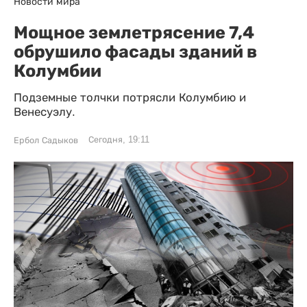
Новости мира
Мощное землетрясение 7,4
обрушило фасады зданий в
Колумбии
Подземные толчки потрясли Колумбию и
Венесуэлу.
Сегодня, 19:11
Ербол Садыков