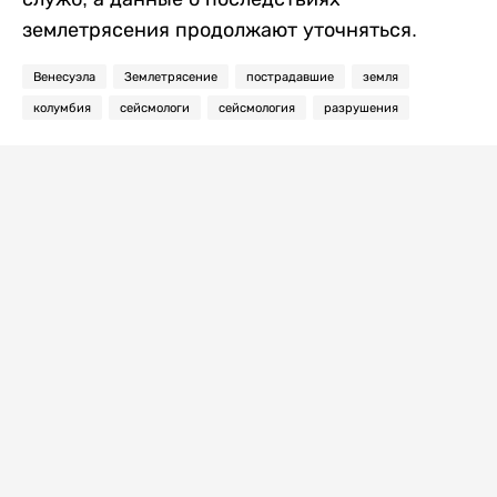
землетрясения продолжают уточняться.
Венесуэла
Землетрясение
пострадавшие
земля
колумбия
сейсмологи
сейсмология
разрушения