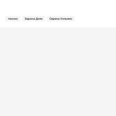
теннис
Зарина Дияс
Серена Уильямс