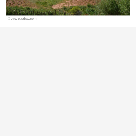
Фото: pixabay.com