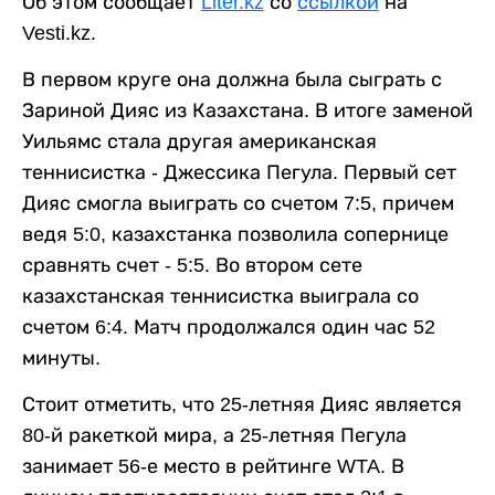
Об этом сообщает
Liter.kz
со
ссылкой
на
Vesti.kz.
В первом круге она должна была сыграть с
Зариной Дияс из Казахстана. В итоге заменой
Уильямс стала другая американская
теннисистка - Джессика Пегула. Первый сет
Дияс смогла выиграть со счетом 7:5, причем
ведя 5:0, казахстанка позволила сопернице
сравнять счет - 5:5. Во втором сете
казахстанская теннисистка выиграла со
счетом 6:4. Матч продолжался один час 52
минуты.
Стоит отметить, что 25-летняя Дияс является
80-й ракеткой мира, а 25-летняя Пегула
занимает 56-е место в рейтинге WTA. В