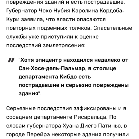
повреждения зданий и есть пострадавшие.
Губернатор Чоко Нубия Каролина Кордоба-
Кури заявила, что власти опасаются
повторных подземных толчков. Спасательные
службы уже приступили к оценке
последствий землетрясения:
“Хотя эпицентр находился недалеко от
Сан-Хосе-дель-Пальмар, в столице
департамента Кибдо есть
пострадавшие и серьезно повреждены
здания”.
Серьезные последствия зафиксированы и в
соседнем департаменте Рисаральда. По
словам губернатора Хуана Диего Патиньо, в
городе Перейра некоторые здания получили