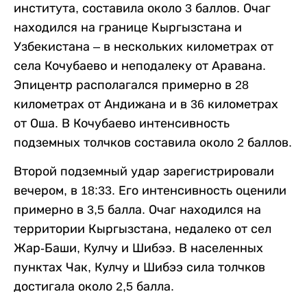
института, составила около 3 баллов. Очаг
находился на границе Кыргызстана и
Узбекистана – в нескольких километрах от
села Кочубаево и неподалеку от Аравана.
Эпицентр располагался примерно в 28
километрах от Андижана и в 36 километрах
от Оша. В Кочубаево интенсивность
подземных толчков составила около 2 баллов.
Второй подземный удар зарегистрировали
вечером, в 18:33. Его интенсивность оценили
примерно в 3,5 балла. Очаг находился на
территории Кыргызстана, недалеко от сел
Жар-Баши, Кулчу и Шибээ. В населенных
пунктах Чак, Кулчу и Шибээ сила толчков
достигала около 2,5 балла.