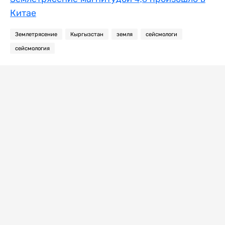
Китае
Землетрясение
Кыргызстан
земля
сейсмологи
сейсмология