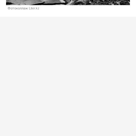
Фотоколлаж Liter.kz