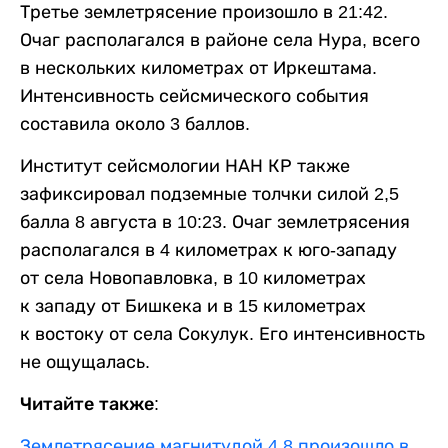
Третье землетрясение произошло в 21:42.
Очаг располагался в районе села Нура, всего
в нескольких километрах от Иркештама.
Интенсивность сейсмического события
составила около 3 баллов.
Институт сейсмологии НАН КР также
зафиксировал подземные толчки силой 2,5
балла 8 августа в 10:23. Очаг землетрясения
располагался в 4 километрах к юго-западу
от села Новопавловка, в 10 километрах
к западу от Бишкека и в 15 километрах
к востоку от села Сокулук. Его интенсивность
не ощущалась.
Читайте также:
Землетрясение магнитудой 4,8 произошло в