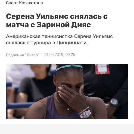
Спорт Казахстана
Серена Уильямс снялась с
матча с Зариной Дияс
Американская теннисистка Серена Уильямс
снялась с турнира в Цинциннати.
14.08.2019, 09:25
Редакция "Литер"