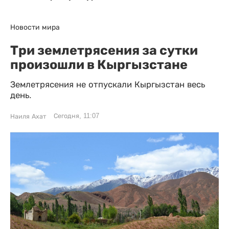
Новости мира
Три землетрясения за сутки
произошли в Кыргызстане
Землетрясения не отпускали Кыргызстан весь
день.
Сегодня, 11:07
Наиля Ахат