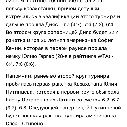
личном противостоянии счет стал 2:1 в
пользу казахстанки, причем девушки
встречались в квалификации этого турнира и
дальше прошла Дияс - 6:7 (4:7), 7:6 (7:3), 6:4.
Во втором круге соперницей Дияс будет 22-я
ракетка мира 20-летняя американка София
Кенин, которая в первом раунде прошла
немку Юлию Гергес (28-я в рейтинге WTA) -
6:4, 7:6 (8:6).
Напомним, ранее во второй круг турнира
пробилась первая ракетка Казахстана Юлия
Путинцева, которая в первом круге обыграла
Елену Остапенко из Латвии со счетом 6:2, 6:7
(3:7), 6:3. Следующей соперницей Путинцевой
будет восьмая ракетка турнира американка
Слоан Стивенс.