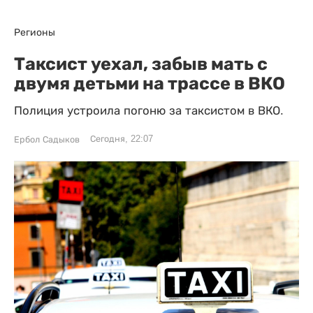
Регионы
Таксист уехал, забыв мать с
двумя детьми на трассе в ВКО
Полиция устроила погоню за таксистом в ВКО.
Сегодня, 22:07
Ербол Садыков