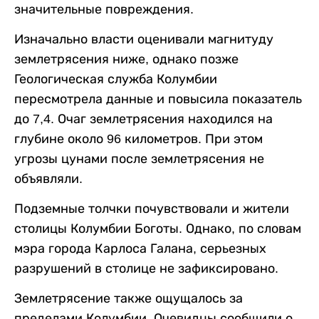
значительные повреждения.
Изначально власти оценивали магнитуду
землетрясения ниже, однако позже
Геологическая служба Колумбии
пересмотрела данные и повысила показатель
до 7,4. Очаг землетрясения находился на
глубине около 96 километров. При этом
угрозы цунами после землетрясения не
объявляли.
Подземные толчки почувствовали и жители
столицы Колумбии Боготы. Однако, по словам
мэра города Карлоса Галана, серьезных
разрушений в столице не зафиксировано.
Землетрясение также ощущалось за
пределами Колумбии. Очевидцы сообщили о