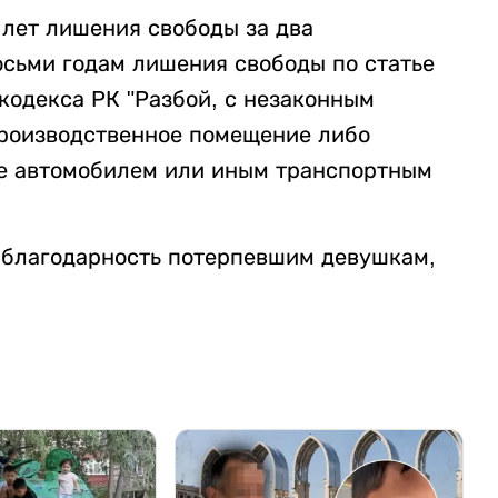
 лет лишения свободы за два
осьми годам лишения свободы по статье
го кодекса РК "Разбой, с незаконным
производственное помещение либо
е автомобилем или иным транспортным
 благодарность потерпевшим девушкам,