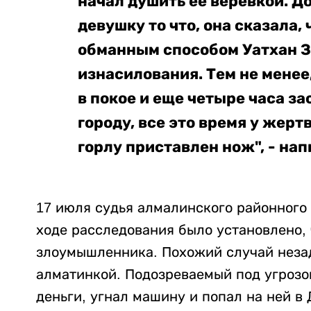
начал душить ее веревкой. До
девушку то что, она сказала,
обманным способом Уатхан 
изнасилования. Тем не менее
в покое и еще четыре часа за
городу, все это время у жерт
горлу приставлен нож", - на
17 июля судья алмалинского районного 
ходе расследования было установлено, 
злоумышленника. Похожий случай незад
алматинкой. Подозреваемый под угрозо
деньги, угнал машину и попал на ней в 