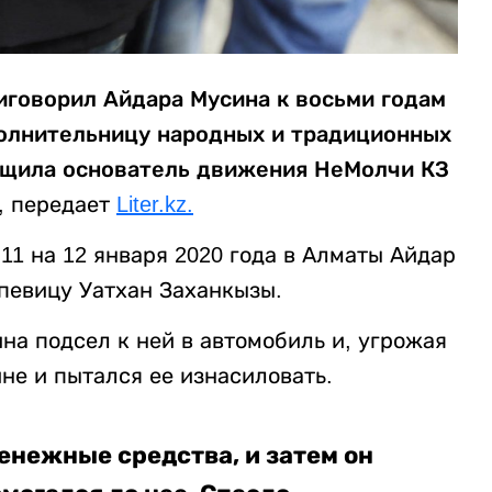
говорил Айдара Мусина к восьми годам
полнительницу народных и традиционных
общила основатель движения НеМолчи КЗ
, передает
Liter.kz.
11 на 12 января 2020 года в Алматы Айдар
певицу Уатхан Заханкызы.
на подсел к ней в автомобиль и, угрожая
не и пытался ее изнасиловать.
денежные средства, и затем он