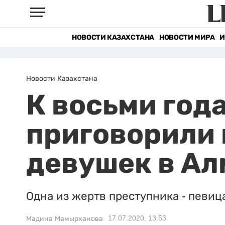
НОВОСТИ КАЗАХСТАНА
НОВОСТИ МИРА
И
Новости Казахстана
К восьми год
приговорили 
девушек в А
Одна из жертв преступника - певиц
17.07.2020, 13:53
Мадина Мамырханова