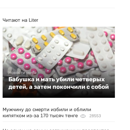
Читают на Liter
Новости мира
Бабушка и мать убили четверых
детей, а затем покончили с собой
Мужчину до смерти избили и облили
кипятком из-за 170 тысяч тенге
28553