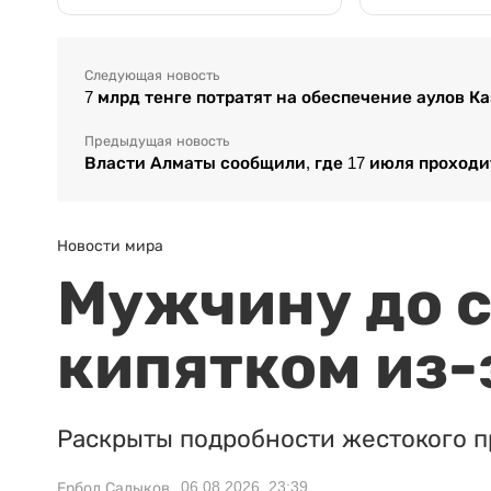
Следующая новость
7 млрд тенге потратят на обеспечение аулов К
Предыдущая новость
Власти Алматы сообщили, где 17 июля проход
Новости мира
Мужчину до с
кипятком из-
Раскрыты подробности жестокого п
06.08.2026, 23:39
Ербол Садыков