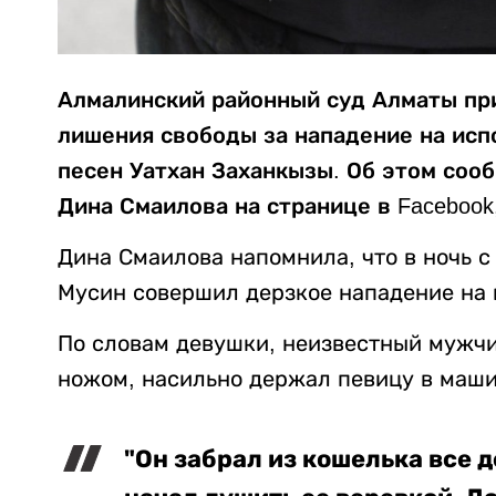
Алмалинский районный суд Алматы при
лишения свободы за нападение на ис
песен Уатхан Заханкызы. Об этом со
Дина Смаилова на странице в Facebook
Дина Смаилова напомнила, что в ночь с 
Мусин совершил дерзкое нападение на 
По словам девушки, неизвестный мужчи
ножом, насильно держал певицу в маши
"Он забрал из кошелька все 