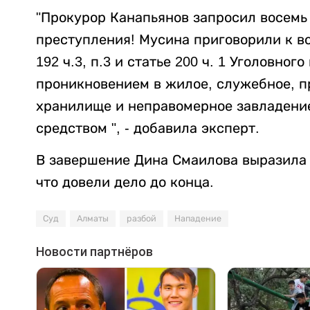
"Прокурор Канапьянов запросил восемь
преступления! Мусина приговорили к в
192 ч.3, п.3 и статье 200 ч. 1 Уголовно
проникновением в жилое, служебное, 
хранилище и неправомерное завладени
средством ", - добавила эксперт.
В завершение Дина Смаилова выразила
что довели дело до конца.
Суд
Алматы
разбой
Нападение