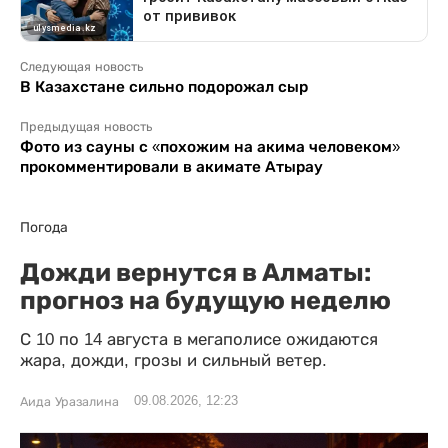
Следующая новость
В Казахстане сильно подорожал сыр
Предыдущая новость
Фото из сауны с «похожим на акима человеком»
прокомментировали в акимате Атырау
Погода
Дожди вернутся в Алматы:
прогноз на будущую неделю
С 10 по 14 августа в мегаполисе ожидаются
жара, дожди, грозы и сильный ветер.
09.08.2026, 12:23
Аида Уразалина