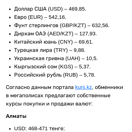
Доллар США (USD) – 469,85.
Евро (EUR) – 542,16.
Фунт стерлингов (GBP/KZT) – 632,56.
Дирхам ОАЭ (AED/KZT) – 127,93.
Китайский юань (CNY) – 69,61.
Турецкая лира (TRY) – 9,88.
Украинская гривна (UAH) – 10,5.
Кыргызский сом (KGS) – 5,37.
Российский рубль (RUB) – 5,78.
Согласно данным портала
kurs.kz
, обменники
в мегаполисах предлагают собственные
курсы покупки и продажи валют:
Алматы
USD: 468-471 тенге;