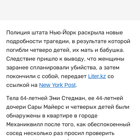
Полиция штата Нью-Йорк раскрыла новые
подробности трагедии, в результате которой
погибли четверо детей, их мать и бабушка.
Следствие пришло к выводу, что женщины
заранее спланировали убийства, а затем
покончили с собой, передает
Liter.kz
со
ссылкой на
New York Post
.
Тела 64-летней Эми Стедман, ее 44-летней
дочери Сары Майерс и четверых детей были
обнаружены в квартире в городе
Механиквилл после того, как обеспокоенный
сосед несколько раз просил проверить