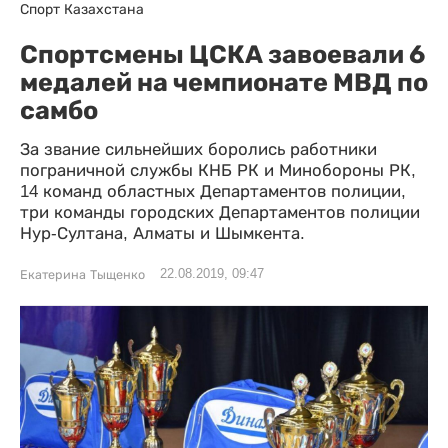
Спорт Казахстана
Спортсмены ЦСКА завоевали 6
медалей на чемпионате МВД по
самбо
За звание сильнейших боролись работники
пограничной службы КНБ РК и Минобороны РК,
14 команд областных Департаментов полиции,
три команды городских Департаментов полиции
Нур-Султана, Алматы и Шымкента.
22.08.2019, 09:47
Екатерина Тыщенко