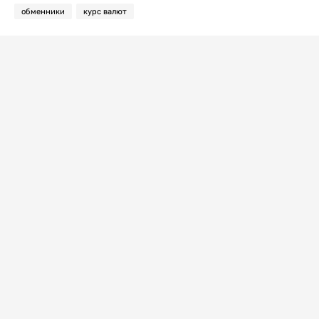
обменники
курс валют