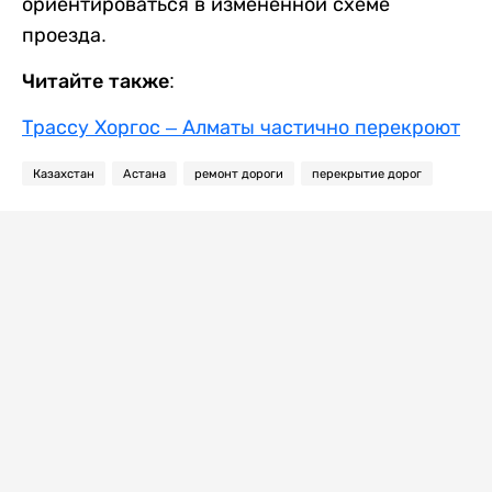
ориентироваться в измененной схеме
проезда.
Читайте также:
Трассу Хоргос – Алматы частично перекроют
Казахстан
Астана
ремонт дороги
перекрытие дорог