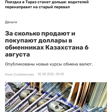
Поездка в Тараз станет дольше: водителей
перенаправят на старый перевал
Деньги
За сколько продают и
покупают доллары в
обменниках Казахстана 6
августа
Опубликованы новые курсы обмена валют.
06.08.2026, 09:08
Нэля Сулейменова