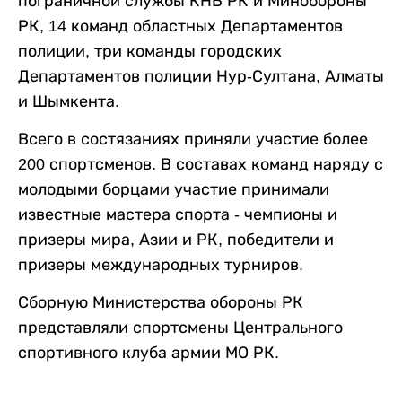
пограничной службы КНБ РК и Минобороны
РК, 14 команд областных Департаментов
полиции, три команды городских
Департаментов полиции Нур-Султана, Алматы
и Шымкента.
Всего в состязаниях приняли участие более
200 спортсменов. В составах команд наряду с
молодыми борцами участие принимали
известные мастера спорта - чемпионы и
призеры мира, Азии и РК, победители и
призеры международных турниров.
Сборную Министерства обороны РК
представляли спортсмены Центрального
спортивного клуба армии МО РК.