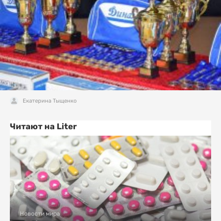
Екатерина Тыщенко
Читают на Liter
Новости мира