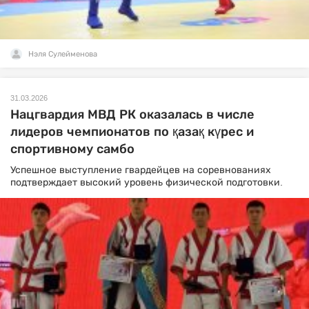
Нэля Сулейменова
31.03.2026
Нацгвардия МВД РК оказалась в числе
лидеров чемпионатов по қазақ күрес и
спортивному самбо
Успешное выступление гвардейцев на соревнованиях
подтверждает высокий уровень физической подготовки.