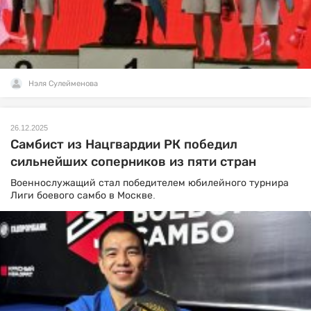
Нэля Сулейменова
26.12.2025
Самбист из Нацгвардии РК победил
сильнейших соперников из пяти стран
Военнослужащий стал победителем юбилейного турнира
Лиги боевого самбо в Москве.