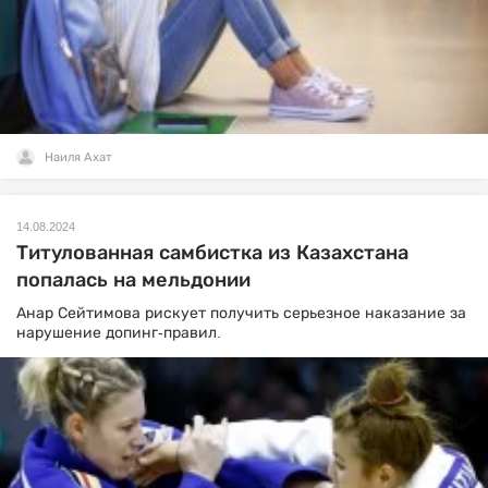
Наиля Ахат
14.08.2024
Титулованная самбистка из Казахстана
попалась на мельдонии
Анар Сейтимова рискует получить серьезное наказание за
нарушение допинг-правил.