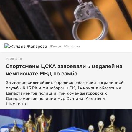
Жулдыз Жапарова
22.08.2019
Спортсмены ЦСКА завоевали 6 медалей на
чемпионате МВД по самбо
За звание сильнейших боролись работники пограничной
службы КНБ РК и Минобороны РК, 14 команд областных
Департаментов полиции, три команды городских
Департаментов полиции Нур-Султана, Алматы и
Шымкента.