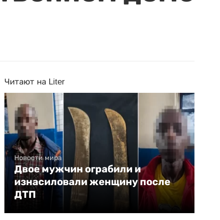
Читают на Liter
Новости мира
Двое мужчин ограбили и
изнасиловали женщину после
ДТП