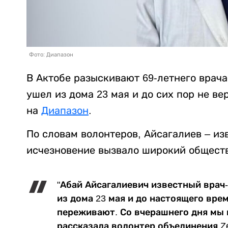
Фото: Диапазон
В Актобе разыскивают 69-летнего врача
ушел из дома 23 мая и до сих пор не в
на
Диапазон
.
По словам волонтеров, Айсагалиев – из
исчезновение вызвало широкий общест
"Абай Айсагалиевич известный врач
из дома 23 мая и до настоящего вре
переживают. Со вчерашнего дня мы 
рассказала волонтер объединения Zel