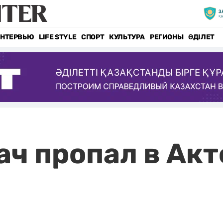
НТЕРВЬЮ
LIFE STYLE
СПОРТ
КУЛЬТУРА
РЕГИОНЫ
ӘДІЛЕТ
ач пропал в Акт