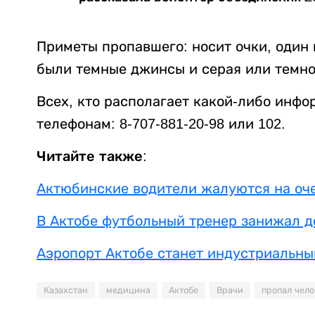
Приметы пропавшего: носит очки, один 
были темные джинсы и серая или темно
Всех, кто располагает какой-либо инфо
телефонам: 8-707-881-20-98 или 102.
Читайте также:
Актюбинские водители жалуются на оче
В Актобе футбольный тренер занижал д
Аэропорт Актобе станет индустриальны
Казахстан
медицина
Актобе
Врачи
пропал чело