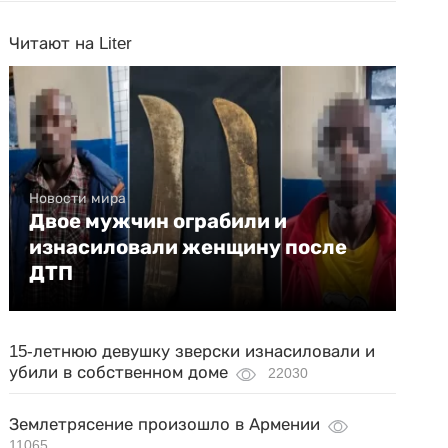
Читают на Liter
Новости мира
Двое мужчин ограбили и
изнасиловали женщину после
ДТП
15-летнюю девушку зверски изнасиловали и
убили в собственном доме
22030
Землетрясение произошло в Армении
11065