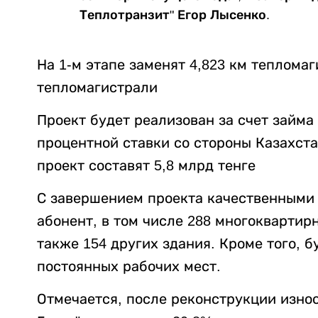
Теплотранзит" Егор Лысенко.
На 1-м этапе заменят 4,823 км тепломаг
тепломагистрали
Проект будет реализован за счет займ
процентной ставки со стороны Казахст
проект составят 5,8 млрд тенге
С завершением проекта качественными 
абонент, в том числе 288 многоквартир
также 154 других здания. Кроме того, б
постоянных рабочих мест.
Отмечается, после реконструкции изно