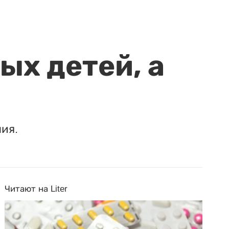
ых детей, а
ия.
Читают на Liter