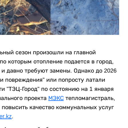
льный сезон произошли на главной
по которым отопление подается в город,
 и давно требуют замены. Однако до 2026
ли повреждения" или попросту латали
и "ТЭЦ-Город" по состоянию на 1 января
нального проекта
МЭКС
тепломагистраль,
т повысить качество коммунальных услуг
ter.kz
.