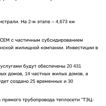
истрали. На 2-м этапе – 4,673 км
а СЕМ с частичным субсидированием
анской жилищной компании. Инвестиции в
услугами будут обеспечены 20 431
ных домов, 14 частных жилых домов, а
удет создано 25 временных и 30
с прямого трубопровода теплосети "ТЭЦ-