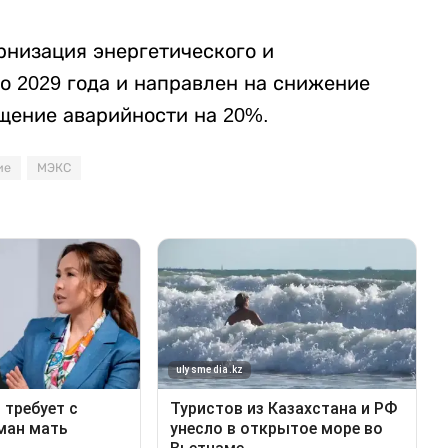
низация энергетического и
о 2029 года и направлен на снижение
щение аварийности на 20%.
ие
МЭКС