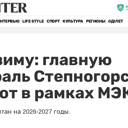
НТЕРВЬЮ
LIFE STYLE
СПОРТ
КУЛЬТУРА
РЕГИОНЫ
ӘДІЛЕТ
зиму: главную
аль Степногор
ют в рамках МЭ
тан на 2026-2027 годы.