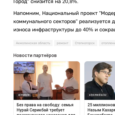
Город" снизится на 20,8%.
Напомним, Национальный проект "Модер
коммунального секторов" реализуется д
износа инфраструктуры до 40% и сокра
Акмолинская область
ремонт
Степногорск
отоплен