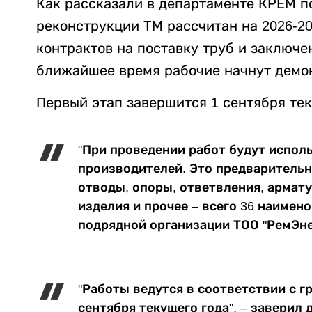
Как рассказали в департаменте КРЕМ п
реконструкции ТМ рассчитан на 2026-2
контрактов на поставку труб и заключе
ближайшее время рабочие начнут демон
Первый этап завершится 1 сентября теку
"При проведении работ будут испол
производителей. Это предваритель
отводы, опоры, ответвления, армат
изделия и прочее – всего 36 наимено
подрядной организации ТОО "РемЭн
"Работы ведутся в соответствии с г
сентября текущего года", – заверил