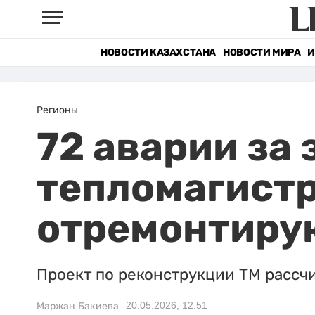
НОВОСТИ КАЗАХСТАНА
НОВОСТИ МИРА
И
Регионы
72 аварии за 
тепломагистр
отремонтиру
Проект по реконструкции ТМ рассчи
20.05.2026, 12:51
Маржан Бакиева