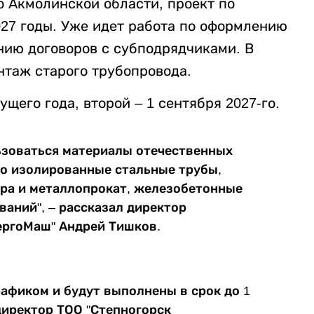
о Акмолинской области, проект по
027 годы. Уже идет работа по оформлению
нию договоров с субподрядчиками. В
таж старого трубопровода.
щего года, второй – 1 сентября 2027-го.
ьзоваться материалы отечественных
но изолированные стальные трубы,
ура и металлопрокат, железобетонные
ваний", – рассказал директор
ергоМаш" Андрей Тишков.
рафиком и будут выполнены в срок до 1
 директор ТОО "Степногорск