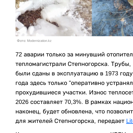
Фото: Modernization.kz
72 аварии только за минувший отопите
тепломагистрали Степногорска. Трубы, 
были сданы в эксплуатацию в 1973 году
года здесь только "оперативно устраня
прохудившиеся участки. Износ теплосет
2026 составляет 70,3%. В рамках нацио
наконец, будет обновлена, что позволи
для жителей Степногорска, передает
Li