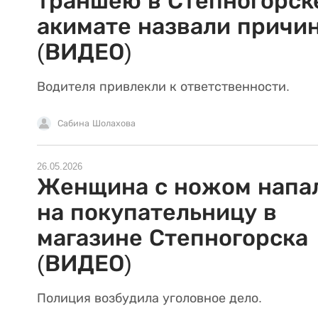
траншею в Степногорске
акимате назвали причи
(ВИДЕО)
Водителя привлекли к ответственности.
Сабина Шолахова
26.05.2026
Женщина с ножом напа
на покупательницу в
магазине Степногорска
(ВИДЕО)
Полиция возбудила уголовное дело.