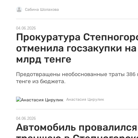
Сабина Шолахова
04.06.2026
Прокуратура Степногор
отменила госзакупки на 
млрд тенге
Предотвращены необоснованные траты 386 
тенге из бюджета.
Анастасия Цирулик
04.06.2026
Автомобиль провалился