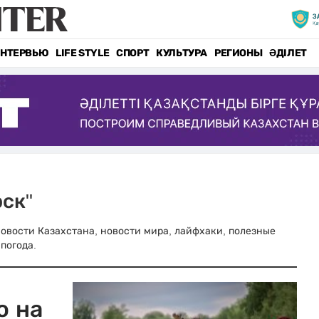
НТЕРВЬЮ
LIFE STYLE
СПОРТ
КУЛЬТУРА
РЕГИОНЫ
ӘДІЛЕТ
рск"
 новости Казахстана, новости мира, лайфхаки, полезные
погода.
ю на