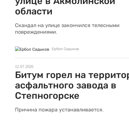
улице в Акмолинской
области
Скандал на улице закончился телесными
повреждениями.
Ербол Садыков
12.07.2026
Битум горел на террито
асфальтного завода в
Степногорске
Причина пожара устанавливается.