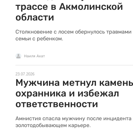
трассе в Акмолинской
области
Столкновение с лосем обернулось травмами
семьи с ребенком.
Наиля Ахат
23.07.2026
Мужчина метнул камень
охранника и избежал
ответственности
Амнистия спасла мужчину после инцидента
золотодобывающем карьере.