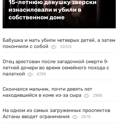
15-летнюю девушку зверски
изнасиловали и убили в
собственном доме
Бабушка и мать убили четверых детей, а затем
покончили с собой
10315
Отец арестован после загадочной смерти 9-
летней дочери во время семейного похода с
палаткой
4789
Скончался мальчик, почти девять лет
находившийся в коме из-за сыра
2906
На одном из самых загруженных проспектов
Астаны вводят ограничения
2676