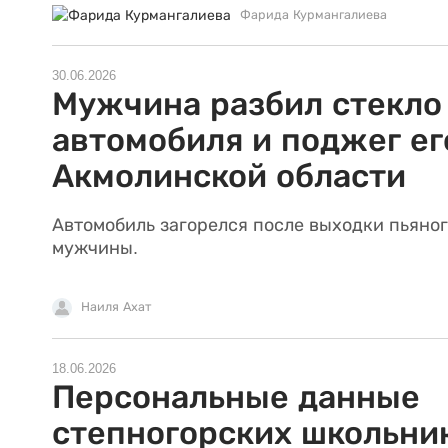
Фарида Курмангалиева
30.06.2026
Мужчина разбил стекло
автомобиля и поджег ег
Акмолинской области
Автомобиль загорелся после выходки пьяно
мужчины.
Наиля Ахат
18.06.2026
Персональные данные
степногорских школьни