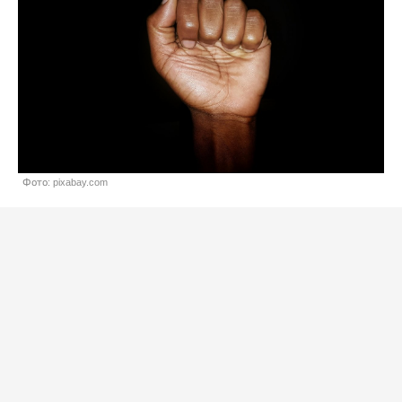
Фото: pixabay.com