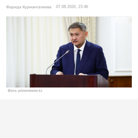
07.08.2026, 23:46
Фарида Курмангалиева
Фото: primeminister.kz