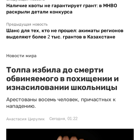
Наличие квоты не гарантирует грант: в МНВО
раскрыли детали конкурса
Предыдущая новость
Шанс для тех, кто не прошел: акиматы регионов
выделяют более 2 тыс. грантов в Казахстане
Новости мира
Толпа избила до смерти
обвиняемого в похищении и
изнасиловании школьницы
Арестованы восемь человек, причастных к
нападению.
Сегодня, 01:22
Анастасия Цирулик