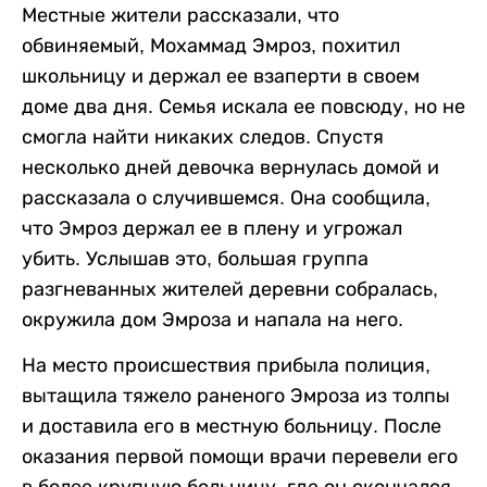
Местные жители рассказали, что
обвиняемый, Мохаммад Эмроз, похитил
школьницу и держал ее взаперти в своем
доме два дня. Семья искала ее повсюду, но не
смогла найти никаких следов. Спустя
несколько дней девочка вернулась домой и
рассказала о случившемся. Она сообщила,
что Эмроз держал ее в плену и угрожал
убить. Услышав это, большая группа
разгневанных жителей деревни собралась,
окружила дом Эмроза и напала на него.
На место происшествия прибыла полиция,
вытащила тяжело раненого Эмроза из толпы
и доставила его в местную больницу. После
оказания первой помощи врачи перевели его