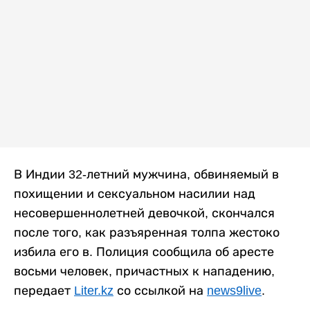
В Индии 32-летний мужчина, обвиняемый в
похищении и сексуальном насилии над
несовершеннолетней девочкой, скончался
после того, как разъяренная толпа жестоко
избила его в. Полиция сообщила об аресте
восьми человек, причастных к нападению,
передает
Liter.kz
со ссылкой на
news9live
.