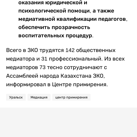
оказания юридической и
психологической помощи, а также
медиативной квалификации педагогов,
обеспечить прозрачность
воспитательных процедур.
Всего в ЗКО трудятся 142 общественных
медиатора и 31 профессиональный. Из всех
медиаторов 73 тесно сотрудничают с
Ассамблеей народа Казахстана ЗКО,
информировал в Центре примирения.
Уральск
Медиация
центр примирения