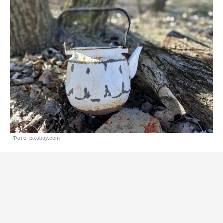
Фото: pixabay.com