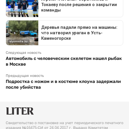
Следующая новость
Автомобиль с человеческим скелетом нашел рыбак
в Москве
Предыдущая новость
Подростка с ножом и в костюме клоуна задержали
после убийства
Свидетельство о постановке на учет периодического печатного
издания №16475-СИ от 24.04.2017 г. Выдано Комитетом