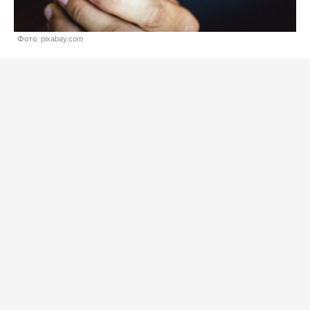
Фото: pixabay.com