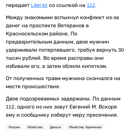
передает
Liter.kz
со ссылкой на
112
.
Между знакомыми вспыхнул конфликт из-за
денег на проспекте Ветеранов в
Красносельском районе. По
предварительным данным, двое мужчин
удерживали потерпевшего, требуя вернуть 30
тысяч рублей. Во время расправы они
избивали его, а затем облили кипятком.
От полученных травм мужчина скончался на
месте происшествия.
Двое подозреваемых задержаны. По данным
112, одного из них зовут Евгений М. Вскоре
ему и сообщнику изберут меру пресечения.
Россия
Убийство
Деньги
Убийство. Криминал