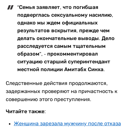
"Семья заявляет, что погибшая
подверглась сексуальному насилию,
однако мы ждем официальных
результатов вскрытия, прежде чем
делать окончательные выводы. Дело
расследуется самым тщательным
образом”, - прокомментировал
ситуацию старший суперинтендант
местной полиции Амитабх Синха.
Следственные действия продолжаются,
задержанных проверяют на причастность к
совершению этого преступления.
Читайте также:
Женщина зарезала мужчину после отказа