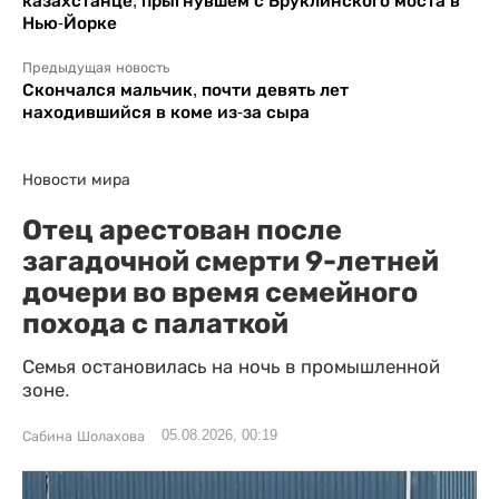
казахстанце, прыгнувшем с Бруклинского моста в
Нью-Йорке
Предыдущая новость
Скончался мальчик, почти девять лет
находившийся в коме из-за сыра
Новости мира
Отец арестован после
загадочной смерти 9-летней
дочери во время семейного
похода с палаткой
Семья остановилась на ночь в промышленной
зоне.
05.08.2026, 00:19
Сабина Шолахова