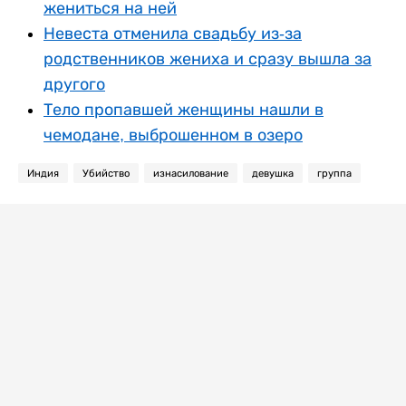
жениться на ней
Невеста отменила свадьбу из-за
родственников жениха и сразу вышла за
другого
Тело пропавшей женщины нашли в
чемодане, выброшенном в озеро
Индия
Убийство
изнасилование
девушка
группа