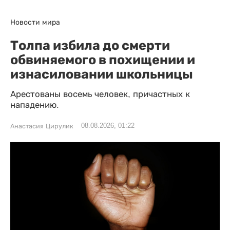
Новости мира
Толпа избила до смерти
обвиняемого в похищении и
изнасиловании школьницы
Арестованы восемь человек, причастных к
нападению.
08.08.2026, 01:22
Анастасия Цирулик