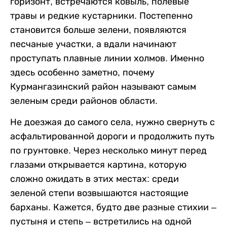
горизонт, встречаются ковыль, полевые
травы и редкие кустарники. Постепенно
становится больше зелени, появляются
песчаные участки, а вдали начинают
проступать плавные линии холмов. Именно
здесь особенно заметно, почему
Курмангазинский район называют самым
зеленым среди районов области.
Не доезжая до самого села, нужно свернуть с
асфальтированной дороги и продолжить путь
по грунтовке. Через несколько минут перед
глазами открывается картина, которую
сложно ожидать в этих местах: среди
зеленой степи возвышаются настоящие
барханы. Кажется, будто две разные стихии –
пустыня и степь – встретились на одной