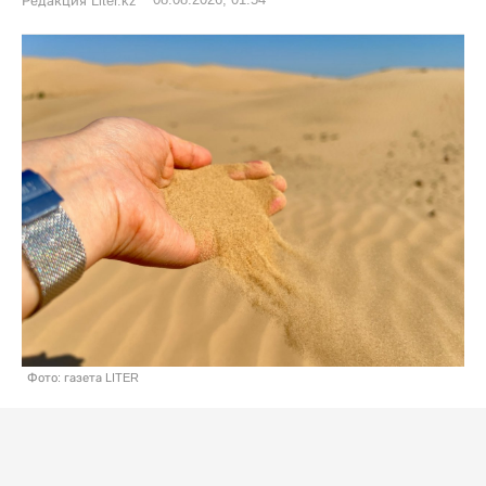
08.08.2026, 01:54
Редакция Liter.kz
Фото: газета LITER