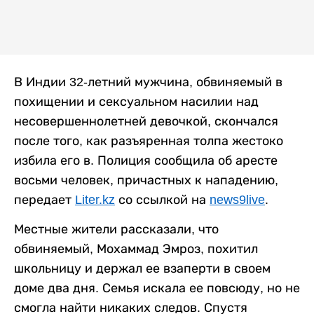
В Индии 32-летний мужчина, обвиняемый в
похищении и сексуальном насилии над
несовершеннолетней девочкой, скончался
после того, как разъяренная толпа жестоко
избила его в. Полиция сообщила об аресте
восьми человек, причастных к нападению,
передает
Liter.kz
со ссылкой на
news9live
.
Местные жители рассказали, что
обвиняемый, Мохаммад Эмроз, похитил
школьницу и держал ее взаперти в своем
доме два дня. Семья искала ее повсюду, но не
смогла найти никаких следов. Спустя