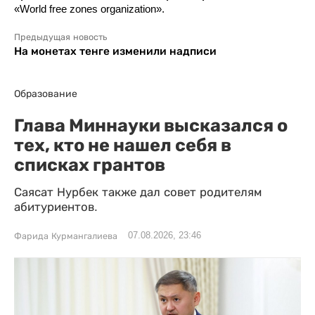
«World free zones organization».
Предыдущая новость
На монетах тенге изменили надписи
Образование
Глава Миннауки высказался о
тех, кто не нашел себя в
списках грантов
Саясат Нурбек также дал совет родителям
абитуриентов.
07.08.2026, 23:46
Фарида Курмангалиева