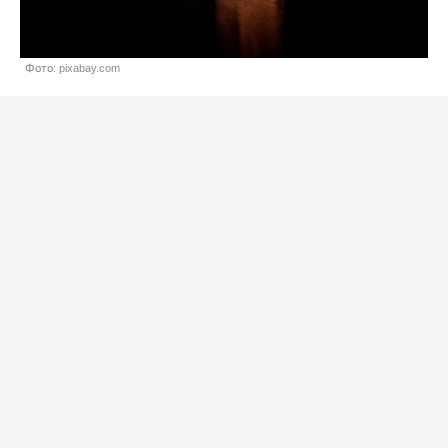
Фото: pixabay.com