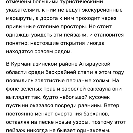
отмечены большими туристическими
указателями, к ним не ведут экскурсионные
маршруты, а дорога к ним проходит через
привычные степные просторы. Но стоит
однажды увидеть эти пейзажи, и становится
понятно: настоящие открытия иногда
находятся совсем рядом.
В Курмангазинском районе Атырауской
области среди бескрайней степи в этом году
появились золотистые песчаные холмы. На
фоне зеленых трав и зарослей саксаула они
выглядят так, будто небольшой кусочек
пустыни оказался посреди равнины. Ветер
постоянно меняет очертания барханов,
оставляя на песке новые узоры, поэтому этот
пейзаж никогда не бывает одинаковым.