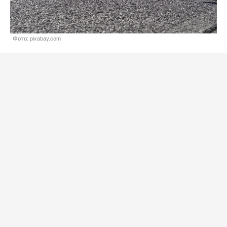
Фото: pixabay.com