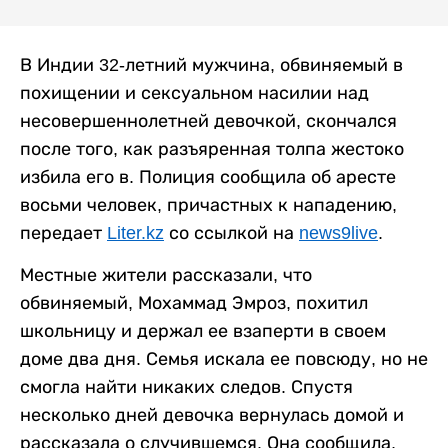
В Индии 32-летний мужчина, обвиняемый в
похищении и сексуальном насилии над
несовершеннолетней девочкой, скончался
после того, как разъяренная толпа жестоко
избила его в. Полиция сообщила об аресте
восьми человек, причастных к нападению,
передает
Liter.kz
со ссылкой на
news9live
.
Местные жители рассказали, что
обвиняемый, Мохаммад Эмроз, похитил
школьницу и держал ее взаперти в своем
доме два дня. Семья искала ее повсюду, но не
смогла найти никаких следов. Спустя
несколько дней девочка вернулась домой и
рассказала о случившемся. Она сообщила,