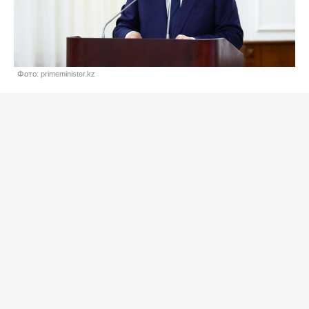
Фото: primeminister.kz