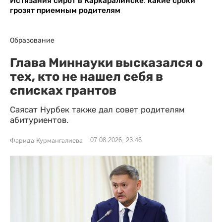
Истязания сирот в Каркаралинске: какие сроки
грозят приемным родителям
Образование
Глава Миннауки высказался о
тех, кто не нашел себя в
списках грантов
Саясат Нурбек также дал совет родителям
абитуриентов.
07.08.2026, 23:46
Фарида Курмангалиева