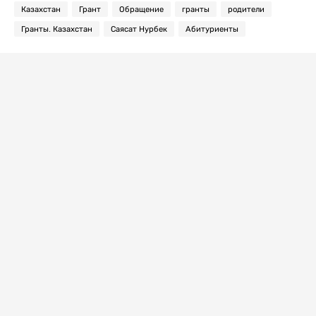
Казахстан
Грант
Обращение
гранты
родители
Гранты. Казахстан
Саясат Нурбек
Абитуриенты