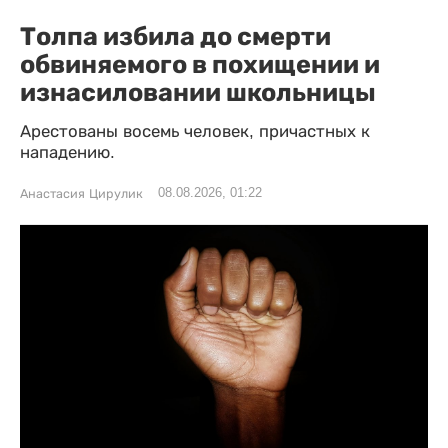
Толпа избила до смерти
обвиняемого в похищении и
изнасиловании школьницы
Арестованы восемь человек, причастных к
нападению.
08.08.2026, 01:22
Анастасия Цирулик