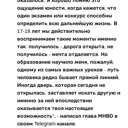
оказалось. Я хорошо помню это
ощущение юности, когда кажется, что
один экзамен или конкурс способны
определить всю дальнейшую жизнь. В
17-18 лет мы действительно
воспринимаем такие моменты именно
так: получилось - дорога открыта, не
получилось - мечта отдаляется. Но
образование научило меня, пожалуй,
одному из самых важных уроков - путь
человека редко бывает прямой линией.
Иногда дверь, которая сегодня не
открылась, заставляет искать другую и
именно за ней впоследствии
оказывается твоя настоящая
возможность", - написал глава МНВО в
своем Telegram-канале.