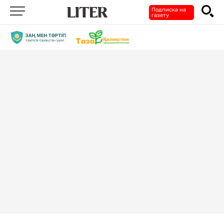
Подписка на
газету