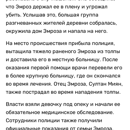
что Эмроз держал ее в плену и угрожал
убить. Услышав это, большая группа
разгневанных жителей деревни собралась,
окружила дом Эмроза и напала на него.
На место происшествия прибыла полиция,
вытащила тяжело раненого Эмроза из толпы
и доставила его в местную больницу. После
оказания первой помощи врачи перевели его
в более крупную больницу, где он скончался
во время лечения. Отец Эмроза, Султан Миян,
также пострадал во время нападения толпы.
Власти взяли девочку под опеку и начали ее
обязательное медицинское обследование.
Сотрудники полиции также получили
официальные показания от семьи Эмроза.