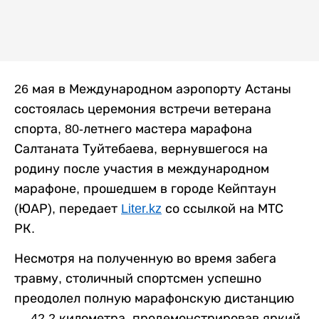
26 мая в Международном аэропорту Астаны
состоялась церемония встречи ветерана
спорта, 80-летнего мастера марафона
Салтаната Туйтебаева, вернувшегося на
родину после участия в международном
марафоне, прошедшем в городе Кейптаун
(ЮАР), передает
Liter.kz
со ссылкой на МТС
РК.
Несмотря на полученную во время забега
травму, столичный спортсмен успешно
преодолел полную марафонскую дистанцию
— 42,2 километра, продемонстрировав яркий