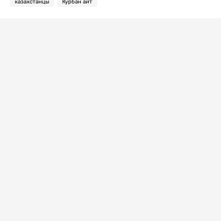
казахстанцы
Курбан айт