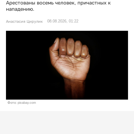
Арестованы восемь человек, причастных к
нападению.
08.08.2026, 01:22
Анастасия Цирулик
Фото: pixabay.com