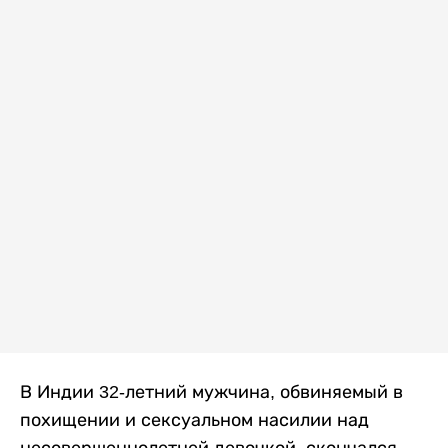
В Индии 32-летний мужчина, обвиняемый в
похищении и сексуальном насилии над
несовершеннолетней девочкой, скончался