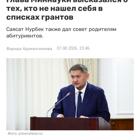
тех, кто не нашел себя в
списках грантов
Саясат Нурбек также дал совет родителям
абитуриентов.
07.08.2026, 23:46
Фарида Курмангалиева
Фото: primeminister.kz