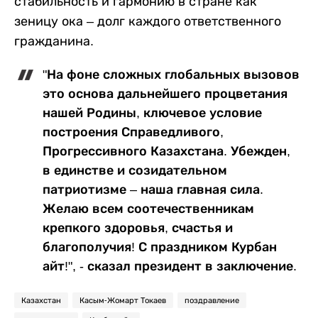
стабильность и гармонию в стране как
зеницу ока – долг каждого ответственного
гражданина.
"На фоне сложных глобальных вызовов
это основа дальнейшего процветания
нашей Родины, ключевое условие
построения Справедливого,
Прогрессивного Казахстана. Убежден,
в единстве и созидательном
патриотизме – наша главная сила.
Желаю всем соотечественникам
крепкого здоровья, счастья и
благополучия! С праздником Курбан
айт!", - сказал президент в заключение.
Казахстан
Касым-Жомарт Токаев
поздравление