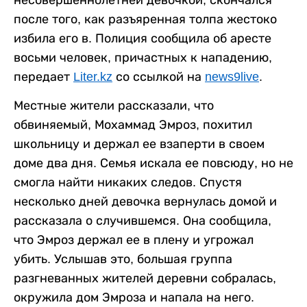
после того, как разъяренная толпа жестоко
избила его в. Полиция сообщила об аресте
восьми человек, причастных к нападению,
передает
Liter.kz
со ссылкой на
news9live
.
Местные жители рассказали, что
обвиняемый, Мохаммад Эмроз, похитил
школьницу и держал ее взаперти в своем
доме два дня. Семья искала ее повсюду, но не
смогла найти никаких следов. Спустя
несколько дней девочка вернулась домой и
рассказала о случившемся. Она сообщила,
что Эмроз держал ее в плену и угрожал
убить. Услышав это, большая группа
разгневанных жителей деревни собралась,
окружила дом Эмроза и напала на него.