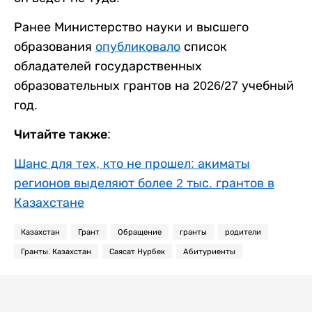
Ранее Министерство науки и высшего
образования
опубликовало
список
обладателей государственных
образовательных грантов на 2026/27 учебный
год.
Читайте также:
Шанс для тех, кто не прошел: акиматы
регионов выделяют более 2 тыс. грантов в
Казахстане
Казахстан
Грант
Обращение
гранты
родители
Гранты. Казахстан
Саясат Нурбек
Абитуриенты