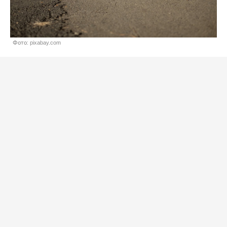
Фото: pixabay.com