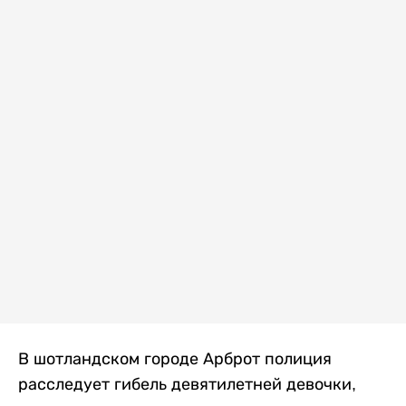
В шотландском городе Арброт полиция
расследует гибель девятилетней девочки,