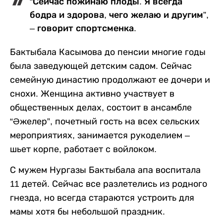
“Сейчас пожинаю плоды. Я всегда
бодра и здорова, чего желаю и другим”,
– говорит спортсменка.
Бактыбала Касымова до пенсии многие годы
была заведующей детским садом. Сейчас
семейную династию продолжают ее дочери и
снохи. Женщина активно участвует в
общественных делах, состоит в ансамбле
“Әжелер”, почетный гость на всех сельских
мероприятиях, занимается рукоделием –
шьет корпе, работает с войлоком.
С мужем Нургазы Бактыбала апа воспитала
11 детей. Сейчас все разлетелись из родного
гнезда, но всегда стараются устроить для
мамы хотя бы небольшой праздник.