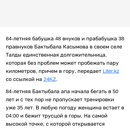
84-летняя бабушка 48 внуков и прабабушка 38
правнуков Бактыбала Касымова в своем селе
Талды единственная долгожительница,
которая без проблем может пробежать пару
километров, причем в гору, передает
Liter.kz
со ссылкой на
24KZ
.
84-летняя Бактыбала апа начала бегать в 50
лет и с тех пор не пропускает тренировки
уже 35 лет. В любую погоду женщина встает в
04:00 и бежит трусцой в горы. На самой
высокой точке, с которой открывается