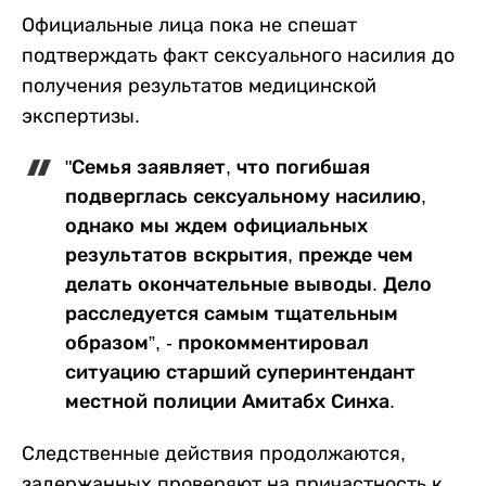
Официальные лица пока не спешат
подтверждать факт сексуального насилия до
получения результатов медицинской
экспертизы.
"Семья заявляет, что погибшая
подверглась сексуальному насилию,
однако мы ждем официальных
результатов вскрытия, прежде чем
делать окончательные выводы. Дело
расследуется самым тщательным
образом”, - прокомментировал
ситуацию старший суперинтендант
местной полиции Амитабх Синха.
Следственные действия продолжаются,
задержанных проверяют на причастность к