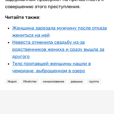
совершению этого преступления.
Читайте также:
Женщина зарезала мужчину после отказа
жениться на ней
Невеста отменила свадьбу из-за
родственников жениха и сразу вышла за
другого
Тело пропавшей женщины нашли в
чемодане, выброшенном в озеро
Индия
Убийство
изнасилование
девушка
группа