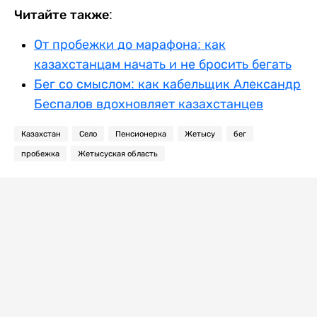
Читайте также:
От пробежки до марафона: как
казахстанцам начать и не бросить бегать
Бег со смыслом: как кабельщик Александр
Беспалов вдохновляет казахстанцев
Казахстан
Село
Пенсионерка
Жетысу
бег
пробежка
Жетысуская область