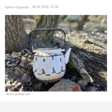
06.08.2026, 23:39
Ербол Садыков
Фото: pixabay.com