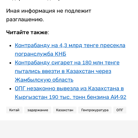
Иная информация не подлежит
разглашению.
Читайте также:
Контрабанду на 4,3 млрд тенге пресекла
погранслужба КНБ
Контрабанду сигарет на 180 млн тенге
пытались ввезти в Казахстан через
Жамбылскую область
ОПГ незаконно вывезла из Казахстана в
Кыргызстан 190 тыс. тонн бензина АИ-92
Китай
задержание
Казахстан
Генпрокуратура
ОПГ