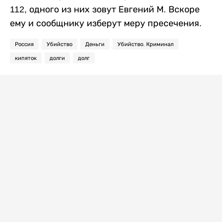
112, одного из них зовут Евгений М. Вскоре
ему и сообщнику изберут меру пресечения.
Россия
Убийство
Деньги
Убийство. Криминал
кипяток
долги
долг