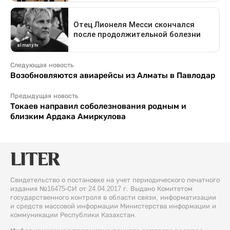
Следующая новость
Возобновляются авиарейсы из Алматы в Павлодар
Предыдущая новость
Токаев направил соболезнования родным и
близким Ардака Амиркулова
Свидетельство о постановке на учет периодического печатного
издания №16475-СИ от 24.04.2017 г. Выдано Комитетом
государственного контроля в области связи, информатизации
и средств массовой информации Министерства информации и
коммуникации Республики Казахстан.