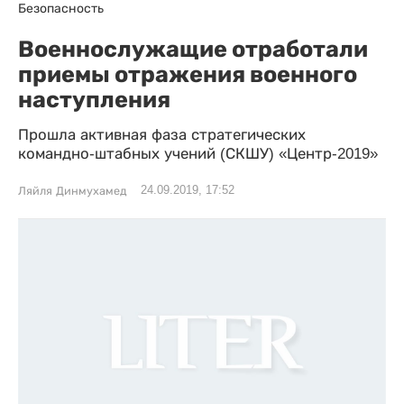
Безопасность
Военнослужащие отработали
приемы отражения военного
наступления
Прошла активная фаза стратегических
командно-штабных учений (СКШУ) «Центр-2019»
24.09.2019, 17:52
Ляйля Динмухамед