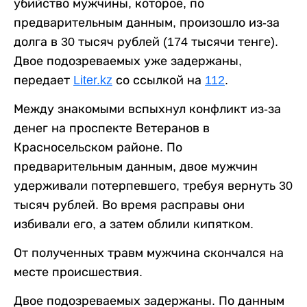
убийство мужчины, которое, по
предварительным данным, произошло из-за
долга в 30 тысяч рублей (174 тысячи тенге).
Двое подозреваемых уже задержаны,
передает
Liter.kz
со ссылкой на
112
.
Между знакомыми вспыхнул конфликт из-за
денег на проспекте Ветеранов в
Красносельском районе. По
предварительным данным, двое мужчин
удерживали потерпевшего, требуя вернуть 30
тысяч рублей. Во время расправы они
избивали его, а затем облили кипятком.
От полученных травм мужчина скончался на
месте происшествия.
Двое подозреваемых задержаны. По данным