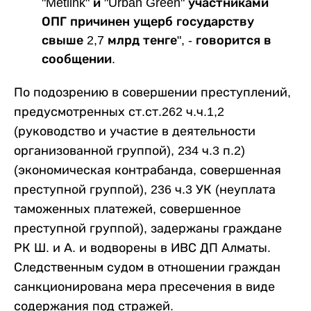
"Metlink" и "Urban Green" участниками
ОПГ причинен ущерб государству
свыше 2,7 млрд тенге", - говорится в
сообщении.
По подозрению в совершении преступлений,
предусмотренных ст.ст.262 ч.ч.1,2
(руководство и участие в деятельности
организованной группой), 234 ч.3 п.2)
(экономическая контрабанда, совершенная
преступной группой), 236 ч.3 УК (неуплата
таможенных платежей, совершенное
преступной группой), задержаны граждане
РК Ш. и А. и водворены в ИВС ДП Алматы.
Следственным судом в отношении граждан
санкционирована мера пресечения в виде
содержания под стражей.