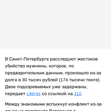
В Санкт-Петербурге расследуют жестокое
убийство мужчины, которое, по
предварительным данным, произошло из-за
долга в 30 тысяч рублей (174 тысячи тенге).
Двое подозреваемых уже задержаны,
передает
Liter.kz
со ссылкой на
112
.
Между знакомыми вспыхнул конфликт из-за
денег на проспекте Ветеранов в