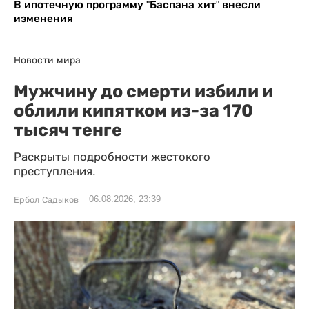
В ипотечную программу "Баспана хит" внесли
изменения
Новости мира
Мужчину до смерти избили и
облили кипятком из-за 170
тысяч тенге
Раскрыты подробности жестокого
преступления.
06.08.2026, 23:39
Ербол Садыков