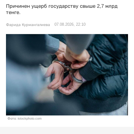
Причинен ущерб государству свыше 2,7 млрд
тенге.
07.08.2026, 22:10
Фарида Курмангалиева
Фото: istockphoto.com