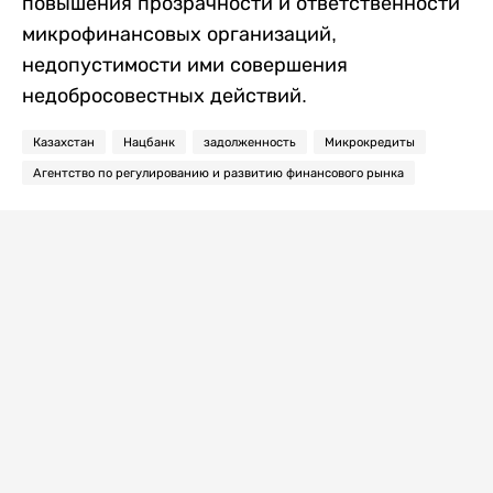
повышения прозрачности и ответственности
микрофинансовых организаций,
недопустимости ими совершения
недобросовестных действий.
Казахстан
Нацбанк
задолженность
Микрокредиты
Агентство по регулированию и развитию финансового рынка