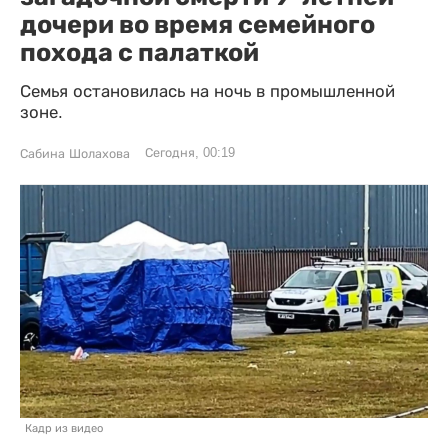
дочери во время семейного
похода с палаткой
Семья остановилась на ночь в промышленной
зоне.
Сегодня, 00:19
Сабина Шолахова
Кадр из видео