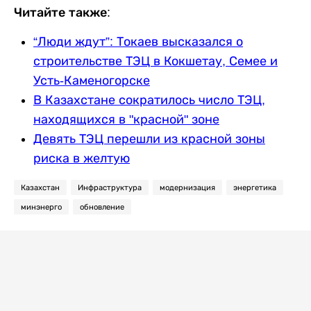
Читайте также:
“Люди ждут”: Токаев высказался о
строительстве ТЭЦ в Кокшетау, Семее и
Усть-Каменогорске
В Казахстане сократилось число ТЭЦ,
находящихся в "красной" зоне
Девять ТЭЦ перешли из красной зоны
риска в желтую
Казахстан
Инфраструктура
модернизация
энергетика
минэнерго
обновление