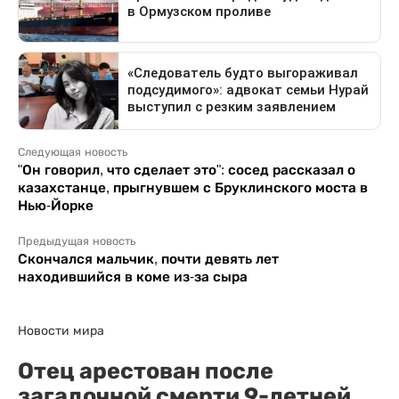
Следующая новость
"Он говорил, что сделает это": сосед рассказал о
казахстанце, прыгнувшем с Бруклинского моста в
Нью-Йорке
Предыдущая новость
Скончался мальчик, почти девять лет
находившийся в коме из-за сыра
Новости мира
Отец арестован после
загадочной смерти 9-летней