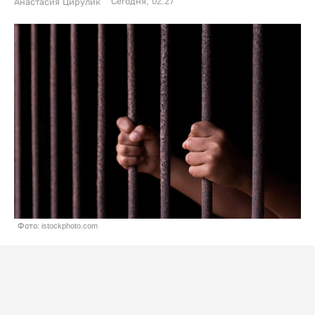
Сегодня, 02:27
Анастасия Цирулик
Фото: istockphoto.com