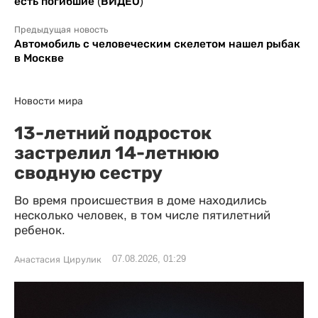
есть погибшие (ВИДЕО)
Предыдущая новость
Автомобиль с человеческим скелетом нашел рыбак
в Москве
Новости мира
13-летний подросток
застрелил 14-летнюю
сводную сестру
Во время происшествия в доме находились
несколько человек, в том числе пятилетний
ребенок.
07.08.2026, 01:29
Анастасия Цирулик