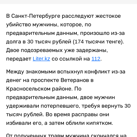
В Санкт-Петербурге расследуют жестокое
убийство мужчины, которое, по
предварительным данным, произошло из-за
долга в 30 тысяч рублей (174 тысячи тенге).
Двое подозреваемых уже задержаны,
передает
Liter.kz
со ссылкой на
112
.
Между знакомыми вспыхнул конфликт из-за
денег на проспекте Ветеранов в
Красносельском районе. По
предварительным данным, двое мужчин
удерживали потерпевшего, требуя вернуть 30
тысяч рублей. Во время расправы они
избивали его, а затем облили кипятком.
От полученных травм мужчина скончался на