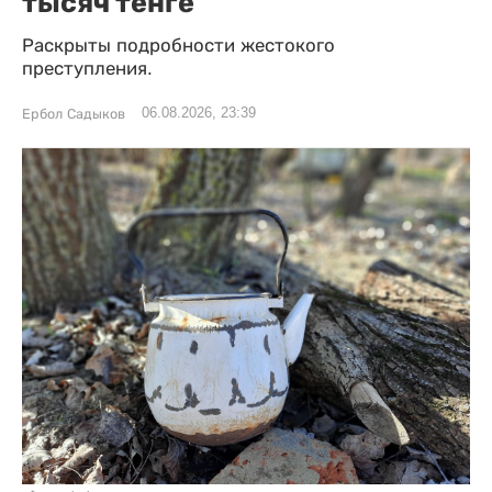
тысяч тенге
Раскрыты подробности жестокого
преступления.
06.08.2026, 23:39
Ербол Садыков