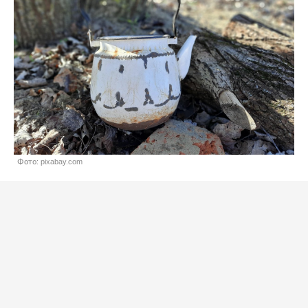
Фото: pixabay.com