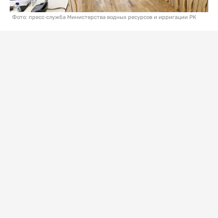
Фото: пресс-служба Министерства водных ресурсов и ирригации РК