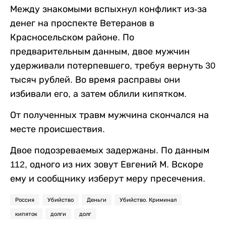
Между знакомыми вспыхнул конфликт из-за
денег на проспекте Ветеранов в
Красносельском районе. По
предварительным данным, двое мужчин
удерживали потерпевшего, требуя вернуть 30
тысяч рублей. Во время расправы они
избивали его, а затем облили кипятком.
От полученных травм мужчина скончался на
месте происшествия.
Двое подозреваемых задержаны. По данным
112, одного из них зовут Евгений М. Вскоре
ему и сообщнику изберут меру пресечения.
Россия
Убийство
Деньги
Убийство. Криминал
кипяток
долги
долг