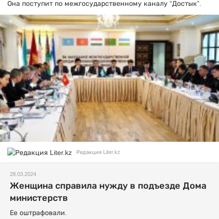
Она поступит по межгосударственному каналу “Достык”.
Редакция Liter.kz
28.03.2024
Женщина справила нужду в подъезде Дома
министерств
Ее оштрафовали.