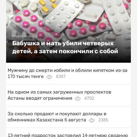
Новости мира
Бабушка и мать убили четверых
детей, а затем покончили с собой
Мужчину до смерти избили и облили кипятком из-за
170 тысяч тенге
8397
На одном из самых загруженных проспектов
Астаны вводят ограничения
4702
За сколько продают и покупают доллары в
обменниках Казахстана 6 августа
2385
13-летний подросток застрелил 14-летнюю сводную