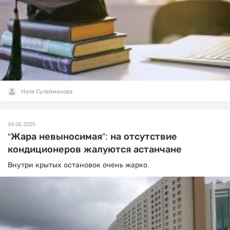
Нэля Сулейменова
04.06.2025
“Жара невыносимая”: на отсутствие
кондиционеров жалуются астанчане
Внутри крытых остановок очень жарко.