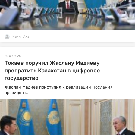
Наиля Ахат
29.09.2025
Токаев поручил Жаслану Мадиеву
превратить Казахстан в цифровое
государство
Жаслан Мадиев приступил к реализации Послания
президента.