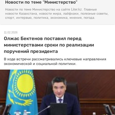
Новости по теме "Министерство"
Новости по теме Министерство на сайте Liter.kz. Главные
новости Казахстана, новости мира, лайфхаки, полезные советы,
спорт, интервью, политика, экономика, мнения, погода.
11.02.2026
Олжас Бектенов поставил перед
министерствами сроки по реализации
поручений президента
В ходе встречи рассматривались ключевые направления
экономической и социальной политики.