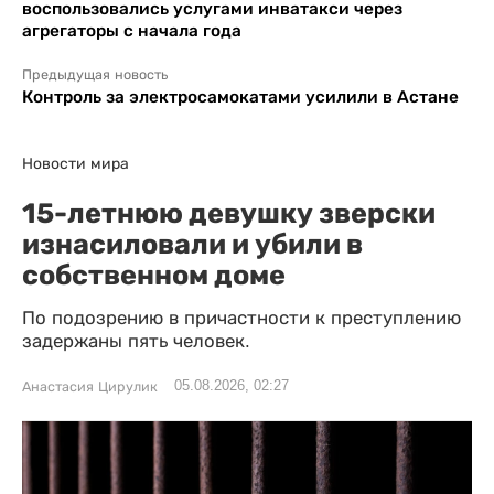
воспользовались услугами инватакси через
агрегаторы с начала года
Предыдущая новость
Контроль за электросамокатами усилили в Астане
Новости мира
15-летнюю девушку зверски
изнасиловали и убили в
собственном доме
По подозрению в причастности к преступлению
задержаны пять человек.
05.08.2026, 02:27
Анастасия Цирулик