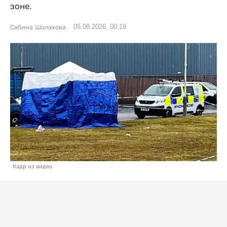
зоне.
05.08.2026, 00:19
Сабина Шолахова
Кадр из видео