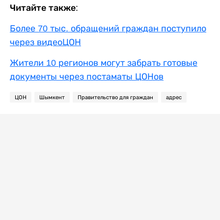
Читайте также:
Более 70 тыс. обращений граждан поступило
через видеоЦОН
Жители 10 регионов могут забрать готовые
документы через постаматы ЦОНов
ЦОН
Шымкент
Правительство для граждан
адрес