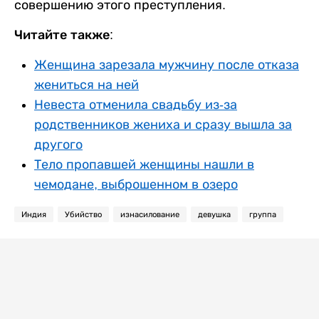
совершению этого преступления.
Читайте также:
Женщина зарезала мужчину после отказа
жениться на ней
Невеста отменила свадьбу из-за
родственников жениха и сразу вышла за
другого
Тело пропавшей женщины нашли в
чемодане, выброшенном в озеро
Индия
Убийство
изнасилование
девушка
группа