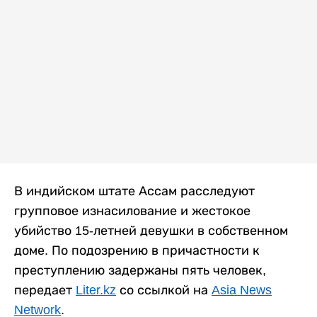
В индийском штате Ассам расследуют
групповое изнасилование и жестокое
убийство 15-летней девушки в собственном
доме. По подозрению в причастности к
преступлению задержаны пять человек,
передает
Liter.kz
со ссылкой на
Asia News
Network
.