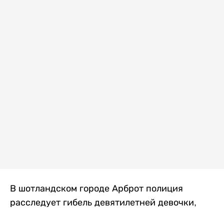
В шотландском городе Арброт полиция
расследует гибель девятилетней девочки,
которую нашли с тяжелыми травмами в