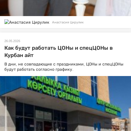
Анастасия Цирулик
26.05.2026
Как будут работать ЦОНы и спецЦОНы в
Курбан айт
В дни, не совпадающие с праздниками, ЦОНы и спецЦОНы
будут работать согласно графику.