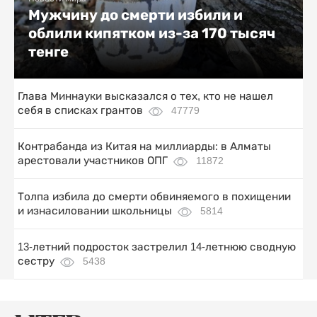
Мужчину до смерти избили и
облили кипятком из-за 170 тысяч
тенге
Глава Миннауки высказался о тех, кто не нашел
себя в списках грантов
47779
Контрабанда из Китая на миллиарды: в Алматы
арестовали участников ОПГ
11872
Толпа избила до смерти обвиняемого в похищении
и изнасиловании школьницы
5814
13-летний подросток застрелил 14-летнюю сводную
сестру
5438