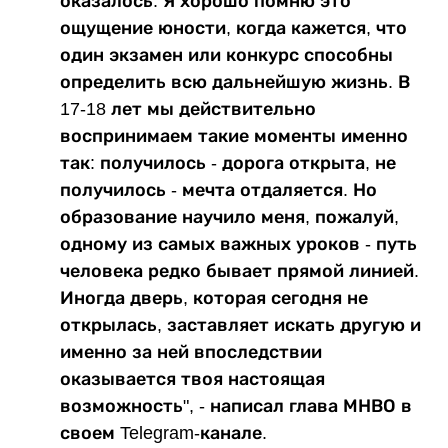
оказалось. Я хорошо помню это
ощущение юности, когда кажется, что
один экзамен или конкурс способны
определить всю дальнейшую жизнь. В
17-18 лет мы действительно
воспринимаем такие моменты именно
так: получилось - дорога открыта, не
получилось - мечта отдаляется. Но
образование научило меня, пожалуй,
одному из самых важных уроков - путь
человека редко бывает прямой линией.
Иногда дверь, которая сегодня не
открылась, заставляет искать другую и
именно за ней впоследствии
оказывается твоя настоящая
возможность", - написал глава МНВО в
своем Telegram-канале.