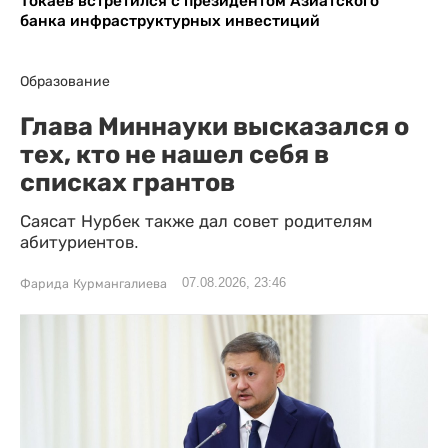
Токаев встретился с президентом Азиатского
банка инфраструктурных инвестиций
Образование
Глава Миннауки высказался о
тех, кто не нашел себя в
списках грантов
Саясат Нурбек также дал совет родителям
абитуриентов.
07.08.2026, 23:46
Фарида Курмангалиева