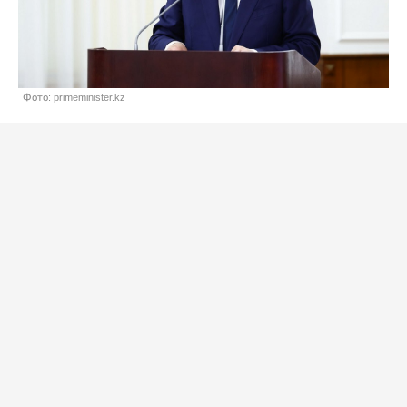
Фото: primeminister.kz