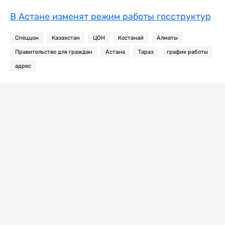
В Астане изменят режим работы госструктур
Спеццон
Казахстан
ЦОН
Костанай
Алматы
Правительство для граждан
Астана
Тараз
график работы
адрес