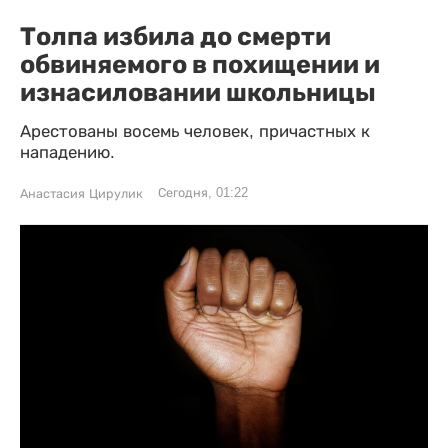
Толпа избила до смерти
обвиняемого в похищении и
изнасиловании школьницы
Арестованы восемь человек, причастных к
нападению.
Сегодня, 01:22
Анастасия Цирулик