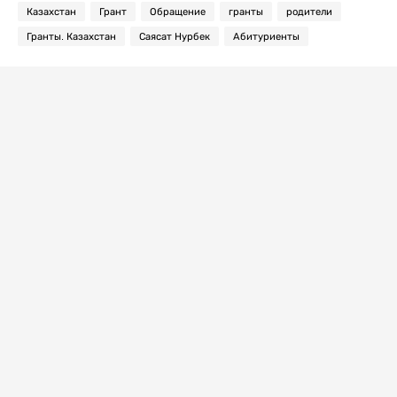
Казахстан
Грант
Обращение
гранты
родители
Гранты. Казахстан
Саясат Нурбек
Абитуриенты