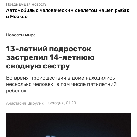
Предыдущая новость
Автомобиль с человеческим скелетом нашел рыбак
в Москве
Новости мира
13-летний подросток
застрелил 14-летнюю
сводную сестру
Во время происшествия в доме находились
несколько человек, в том числе пятилетний
ребенок.
Сегодня, 01:29
Анастасия Цирулик