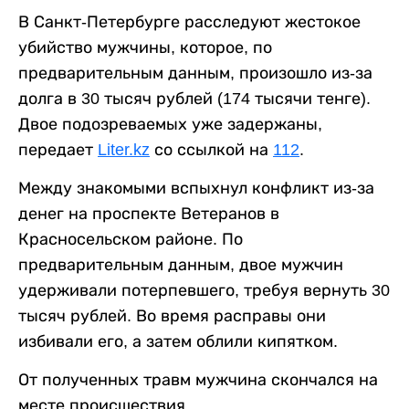
В Санкт-Петербурге расследуют жестокое
убийство мужчины, которое, по
предварительным данным, произошло из-за
долга в 30 тысяч рублей (174 тысячи тенге).
Двое подозреваемых уже задержаны,
передает
Liter.kz
со ссылкой на
112
.
Между знакомыми вспыхнул конфликт из-за
денег на проспекте Ветеранов в
Красносельском районе. По
предварительным данным, двое мужчин
удерживали потерпевшего, требуя вернуть 30
тысяч рублей. Во время расправы они
избивали его, а затем облили кипятком.
От полученных травм мужчина скончался на
месте происшествия.