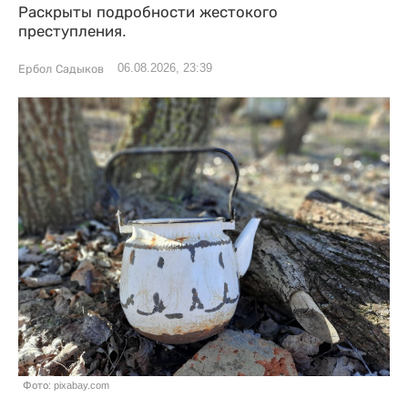
Раскрыты подробности жестокого
преступления.
06.08.2026, 23:39
Ербол Садыков
Фото: pixabay.com