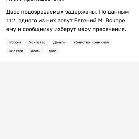
Двое подозреваемых задержаны. По данным
112, одного из них зовут Евгений М. Вскоре
ему и сообщнику изберут меру пресечения.
Россия
Убийство
Деньги
Убийство. Криминал
кипяток
долги
долг