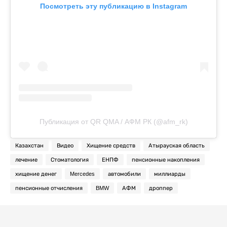
Посмотреть эту публикацию в Instagram
Публикация от QR QMA / АФМ РК (@afm_rk)
Казахстан
Видео
Хищение средств
Атырауская область
лечение
Стоматология
ЕНПФ
пенсионные накопления
хищение денег
Mercedes
автомобили
миллиарды
пенсионные отчисления
BMW
АФМ
дроппер