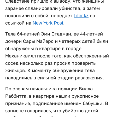
Следствие пришло к выводу, что женщины
заранее спланировали убийства, а затем
покончили с собой, передает
Liter.kz
со
ссылкой на
New York Post
.
Тела 64-летней Эми Стедман, ее 44-летней
дочери Сары Майерс и четверых детей были
обнаружены в квартире в городе
Механиквилл после того, как обеспокоенный
сосед несколько раз просил проверить
жильцов. К моменту обнаружения тела
находились в сильной стадии разложения.
По словам начальника полиции Билла
Раббитта, в квартире нашли рукописное
признание, подписанное именем бабушки. В
записке говорилось, что убийство детей