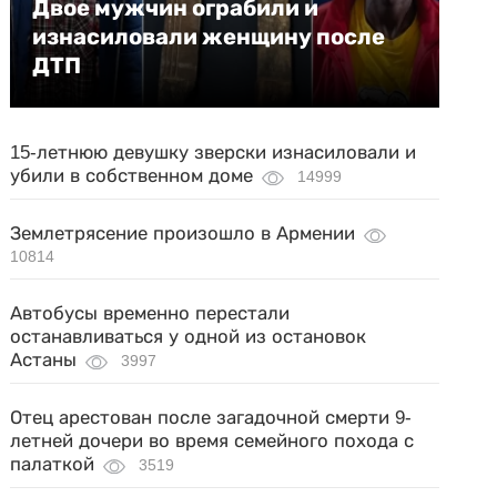
Двое мужчин ограбили и
изнасиловали женщину после
ДТП
15-летнюю девушку зверски изнасиловали и
убили в собственном доме
14999
Землетрясение произошло в Армении
10814
Автобусы временно перестали
останавливаться у одной из остановок
Астаны
3997
Отец арестован после загадочной смерти 9-
летней дочери во время семейного похода с
палаткой
3519