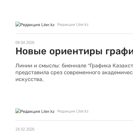
Редакция Liter.kz
09.04.2026
Новые ориентиры граф
Линии и смыслы: биеннале "Графика Казахст
представила срез современного академичес
искусства,
Редакция Liter.kz
24.02.2026