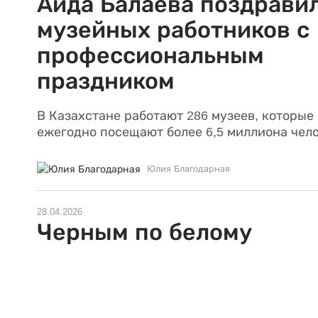
Аида Балаева поздрави
музейных работников с
профессиональным
праздником
В Казахстане работают 286 музеев, которые
ежегодно посещают более 6,5 миллиона чело
Юлия Благодарная
28.04.2026
Черным по белому