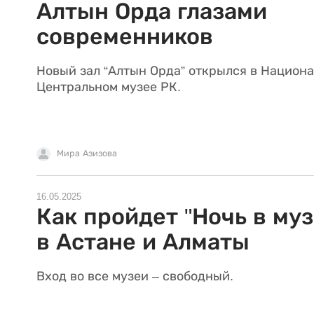
Алтын Орда глазами
современников
Новый зал “Алтын Орда” открылся в Национ
Центральном музее РК.
Мира Азизова
16.05.2025
Как пройдет "Ночь в муз
в Астане и Алматы
Вход во все музеи – свободный.