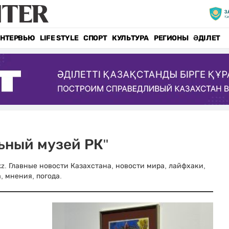
НТЕРВЬЮ
LIFE STYLE
СПОРТ
КУЛЬТУРА
РЕГИОНЫ
ӘДІЛЕТ
ьный музей РК"
kz. Главные новости Казахстана, новости мира, лайфхаки,
, мнения, погода.