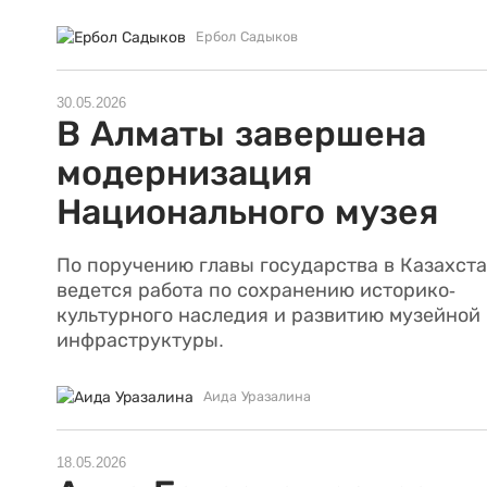
Ербол Садыков
30.05.2026
В Алматы завершена
модернизация
Национального музея
По поручению главы государства в Казахст
ведется работа по сохранению историко-
культурного наследия и развитию музейной
инфраструктуры.
Аида Уразалина
18.05.2026