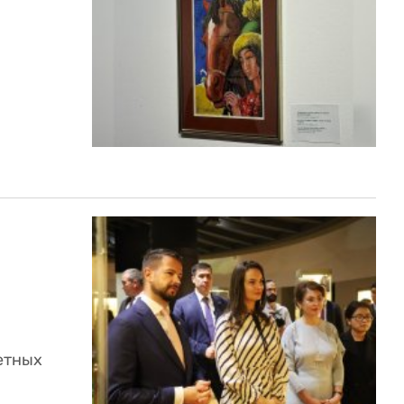
етных