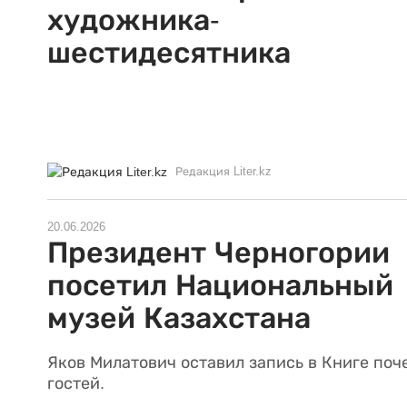
художника-
шестидесятника
Редакция Liter.kz
20.06.2026
Президент Черногории
посетил Национальный
музей Казахстана
Яков Милатович оставил запись в Книге поч
гостей.