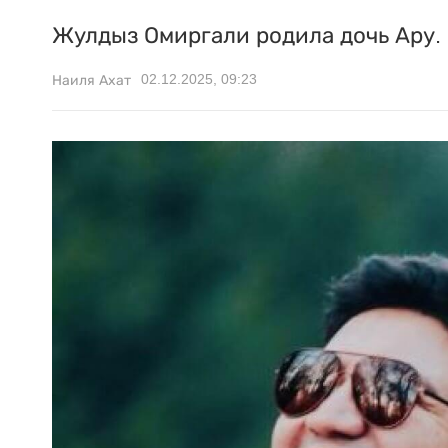
Жулдыз Омиргали родила дочь Ару.
02.12.2025, 09:23
Наиля Ахат