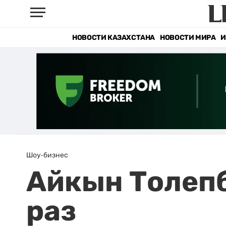
НОВОСТИ КАЗАХСТАНА
НОВОСТИ МИРА
И
Шоу-бизнес
Айкын Толепб
раз