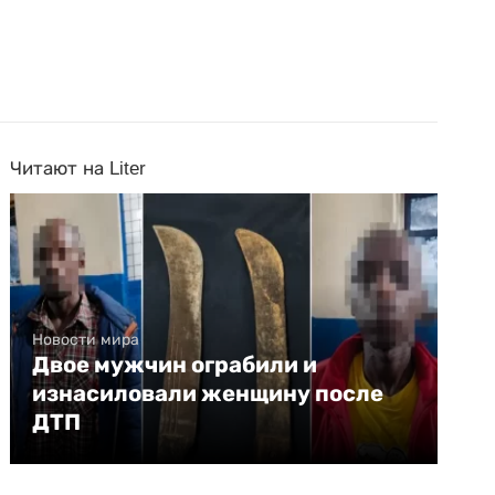
Читают на Liter
Новости мира
Двое мужчин ограбили и
изнасиловали женщину после
ДТП