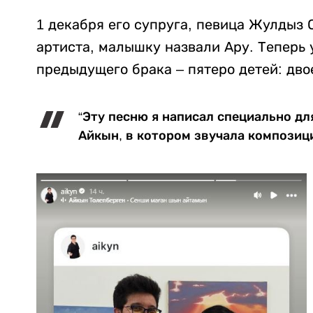
1 декабря его супруга, певица Жулдыз 
артиста, малышку назвали Ару. Теперь 
предыдущего брака – пятеро детей: дво
“Эту песню я написал специально дл
Айкын, в котором звучала композиц