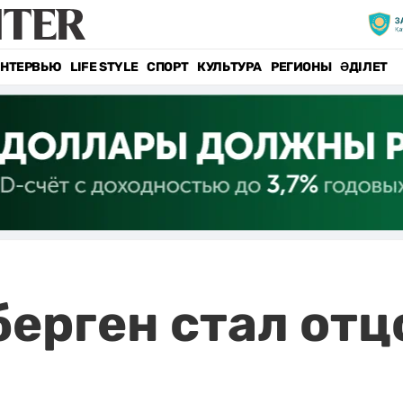
НТЕРВЬЮ
LIFE STYLE
СПОРТ
КУЛЬТУРА
РЕГИОНЫ
ӘДІЛЕТ
ерген стал отц