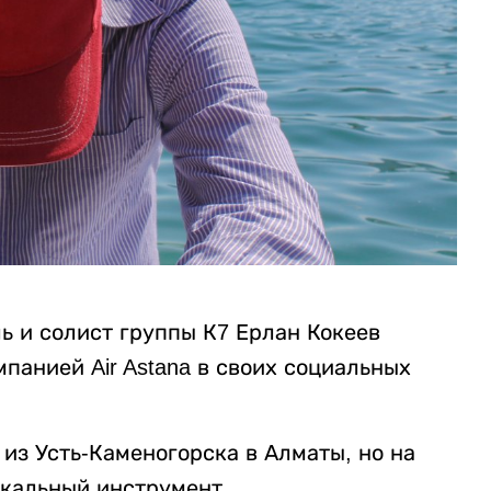
ь и солист группы К7 Ерлан Кокеев
панией Air Astana в своих социальных
 из Усть-Каменогорска в Алматы, но на
кальный инструмент.