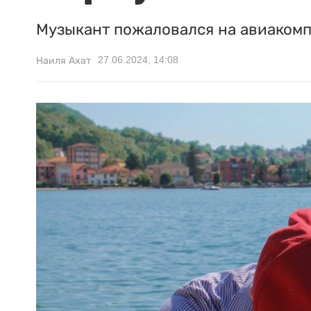
Музыкант пожаловался на авиаком
27.06.2024, 14:08
Наиля Ахат