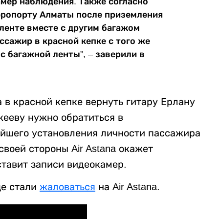
амер наблюдения. Также согласно
эропорту Алматы после приземления
ленте вместе с другим багажом
ссажир в красной кепке с того же
с багажной ленты”, – заверили в
 в красной кепке вернуть гитару Ерлану
кееву нужно обратиться в
ейшего установления личности пассажира
своей стороны Air Astana окажет
ставит записи видеокамер.
ще стали
жаловаться
на Air Astana.