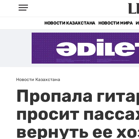
НОВОСТИ КАЗАХСТАНА
НОВОСТИ МИРА
И
Новости Казахстана
Пропала гитар
просит пасса
вернуть ее х