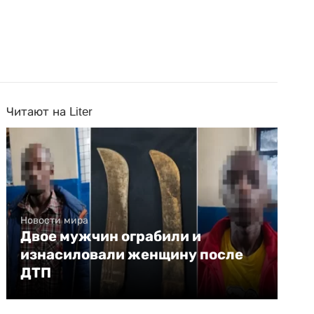
Читают на Liter
Новости мира
Двое мужчин ограбили и
изнасиловали женщину после
ДТП