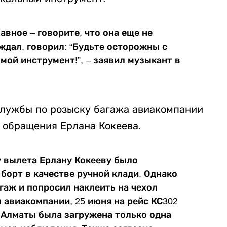
авное – говорите, что она еще не
еждал, говорил: “Будьте осторожны с
мой инструмент!”, – заявил музыкант в
 службы по розыску багажа авиакомпании
 обращения Ерлана Кокеева.
у вылета Ерлану Кокееву было
 борт в качестве ручной клади. Однако
гаж и попросил наклеить на чехол
м авиакомпании, 25 июня на рейс КС302
 Алматы была загружена только одна