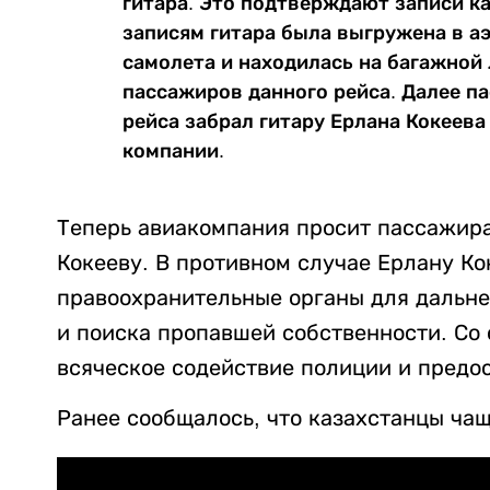
гитара. Это подтверждают записи к
записям гитара была выгружена в а
самолета и находилась на багажной 
пассажиров данного рейса. Далее па
рейса забрал гитару Ерлана Кокеева 
компании.
Теперь авиакомпания просит пассажира
Кокееву. В противном случае Ерлану Ко
правоохранительные органы для дальн
и поиска пропавшей собственности. Со 
всяческое содействие полиции и предо
Ранее сообщалось, что казахстанцы ча