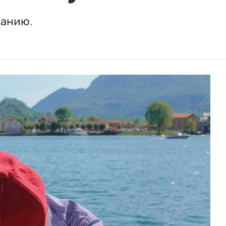
панию.