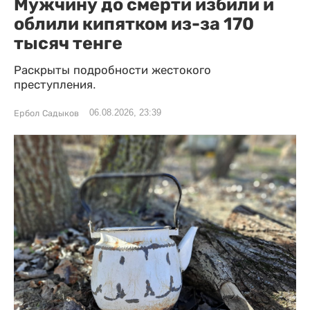
Мужчину до смерти избили и
облили кипятком из-за 170
тысяч тенге
Раскрыты подробности жестокого
преступления.
06.08.2026, 23:39
Ербол Садыков