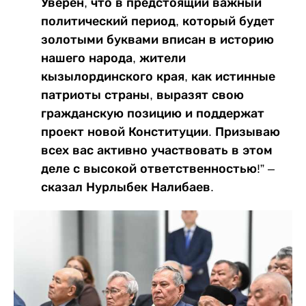
Уверен, что в предстоящий важный
политический период, который будет
золотыми буквами вписан в историю
нашего народа, жители
кызылординского края, как истинные
патриоты страны, выразят свою
гражданскую позицию и поддержат
проект новой Конституции. Призываю
всех вас активно участвовать в этом
деле с высокой ответственностью!” –
сказал Нурлыбек Налибаев.