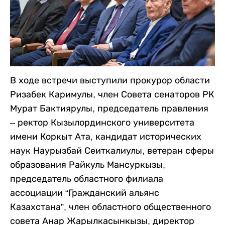
В ходе встречи выступили прокурор области
Ризабек Каримулы, член Совета сенаторов РК
Мурат Бактиярулы, председатель правления
– ректор Кызылординского университета
имени Коркыт Ата, кандидат исторических
наук Наурызбай Сеиткалиулы, ветеран сферы
образования Райкуль Мансуркызы,
председатель областного филиала
ассоциации “Гражданский альянс
Казахстана”, член областного общественного
совета Анар Жарылкасынкызы, директор