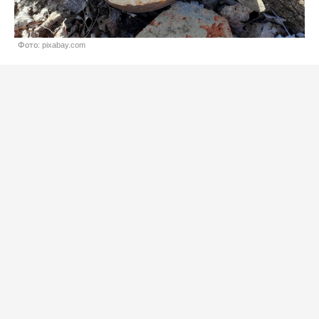
Фото: pixabay.com