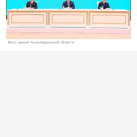
Фото: акимат Кызылординской области