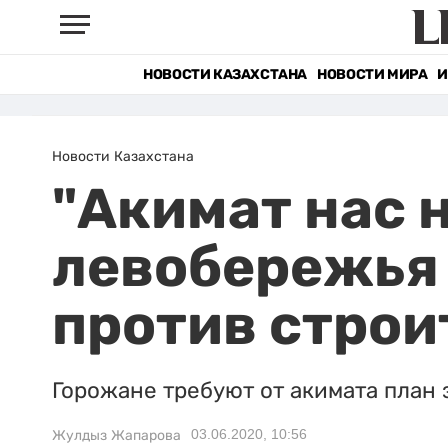
НОВОСТИ КАЗАХСТАНА
НОВОСТИ МИРА
И
Новости Казахстана
"Акимат нас 
левобережья
против строи
Горожане требуют от акимата план 
03.06.2020, 10:56
Жулдыз Жапарова