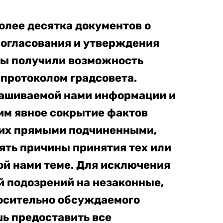
олее десятка документов о
согласования и утверждения
мы получили возможность
 протоколом градсовета.
рашиваемой нами информации и
им явное сокрытие фактов
 их прямыми подчиненными,
ть причины принятия тех или
й нами теме. Для исключения
й подозрений на незаконные,
осительно обсуждаемого
ь предоставить все