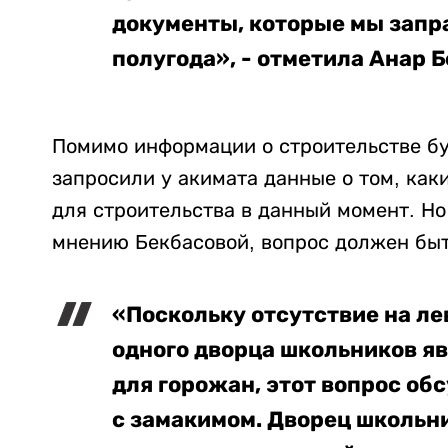
документы, которые мы запр
полугода», - отметила Анар Б
Помимо информации о строительстве б
запросили у акимата данные о том, как
для строительства в данный момент. Но 
мнению Бекбасовой, вопрос должен быт
«Поскольку отсутствие на л
одного дворца школьников я
для горожан, этот вопрос о
с замакимом. Дворец школьни