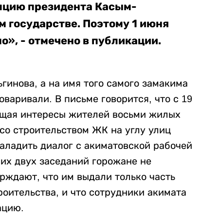
пцию президента Касым-
 государстве. Поэтому 1 июня
о», - отмечено в публикации.
гинова, а на имя того самого замакима
варивали. В письме говорится, что с 19
ющая интересы жителей восьми жилых
со строительством ЖК на углу улиц
аладить диалог с акиматовской рабочей
их двух заседаний горожане не
рждают, что им выдали только часть
оительства, и что сотрудники акимата
ацию.