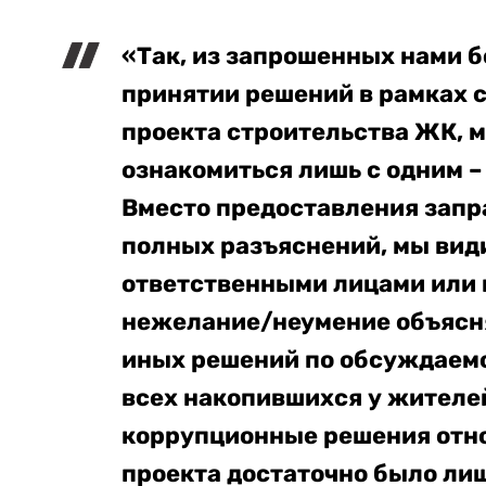
«Так, из запрошенных нами б
принятии решений в рамках 
проекта строительства ЖК, 
ознакомиться лишь с одним –
Вместо предоставления зап
полных разъяснений, мы вид
ответственными лицами или
нежелание/неумение объясня
иных решений по обсуждаемо
всех накопившихся у жителе
коррупционные решения отн
проекта достаточно было лиш