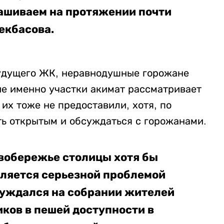
ашиваем на протяжении почти
екбасова.
удущего ЖК, неравнодушные горожане
ие именно участки акимат рассматривает
их тоже не предоставили, хотя, по
ь открытым и обсуждаться с горожанами.
евобережье столицы хотя бы
вляется серьезной проблемой
бсуждался на собрании жителей
ков в пешей доступности в