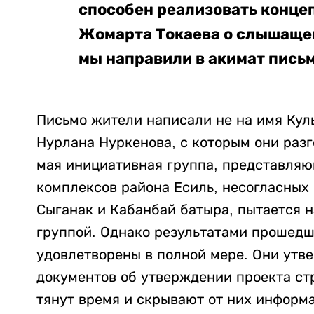
способен реализовать конце
Жомарта Токаева о слышащем
мы направили в акимат письм
Письмо жители написали не на имя Куль
Нурлана Нуркенова, с которым они разго
мая инициативная группа, представля
комплексов района Есиль, несогласных 
Сыганак и Кабанбай батыра, пытается н
группой. Однако результатами прошедш
удовлетворены в полной мере. Они утве
документов об утверждении проекта стр
тянут время и скрывают от них информ