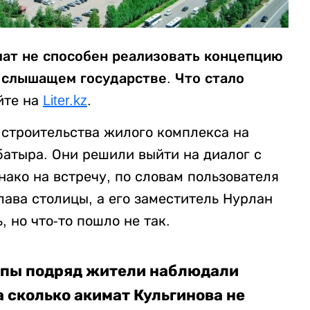
мат не способен реализовать концепцию
 слышащем государстве. Что стало
йте на
Liter.kz
.
строительства жилого комплекса на
батыра. Они решили выйти на диалог с
ако на встречу, по словам пользователя
ава столицы, а его заместитель Нурлан
 но что-то пошло не так.
ппы подряд жители наблюдали
 сколько акимат Кульгинова не