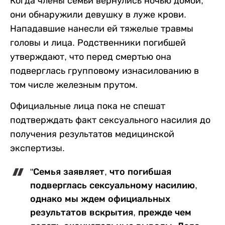
Когда члены семьи вернулись ночью домой,
они обнаружили девушку в луже крови.
Нападавшие нанесли ей тяжелые травмы
головы и лица. Родственники погибшей
утверждают, что перед смертью она
подверглась групповому изнасилованию в
том числе железным прутом.
Официальные лица пока не спешат
подтверждать факт сексуального насилия до
получения результатов медицинской
экспертизы.
"Семья заявляет, что погибшая
подверглась сексуальному насилию,
однако мы ждем официальных
результатов вскрытия, прежде чем