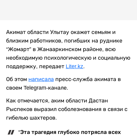
Акимат области Улытау окажет семьям и
близким работников, погибших на руднике
“Жомарт” в Жанааркинском районе, всю
необходимую психологическую и социальную
поддержку, передает
Liter.kz
.
Об этом
написала
пресс-служба акимата в
своем Telegram-канале.
Как отмечается, аким области Дастан
Рыспеков выразил соболезнования в связи с
гибелью шахтеров.
“Эта трагедия глубоко потрясла всех