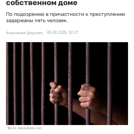
собственном доме
По подозрению в причастности к преступлению
задержаны пять человек.
05.08.2026, 02:27
Анастасия Цирулик
Фото: istockphoto.com