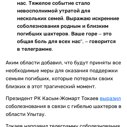
нас. Тяжелое событие стало
невосполнимой утратой для
нескольких семей. Выражаю искренние
соболезнования родным и близким
погибших шахтеров. Ваше горе – это
общая боль для всех нас”, – говорится
в телеграмме.
Аким области добавил, что будут приняты все
необходимые меры для оказания поддержки
семьям погибших, которые потеряли своих
близких в этот трагический момент.
Президент РК Касым-Жомарт Токаев
выразил
соболезнования в связи с гибелью шахтеров в
области Улытау.
Токаев направил телеграмму соболезнования