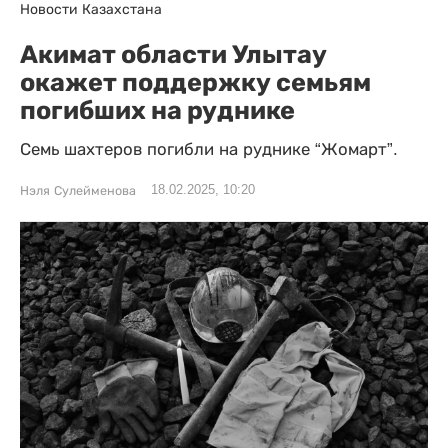
Новости Казахстана
Акимат области Улытау
окажет поддержку семьям
погибших на руднике
Семь шахтеров погибли на руднике “Жомарт”.
18.02.2025, 10:20
Нэля Сулейменова