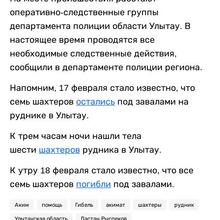
оперативно-следственные группы
департамента полиции области Улытау. В
настоящее время проводятся все
необходимые следственные действия,
сообщили в департаменте полиции региона.
Напомним, 17 февраля стало известно, что
семь шахтеров
остались
под завалами на
руднике в Улытау.
К трем часам ночи нашли тела
шести
шахтеров
рудника в Улытау.
К утру 18 февраля стало известно, что все
семь шахтеров
погибли
под завалами.
Аким
помощь
Гибель
акимат
шахтеры
рудник
Улытауская область
Дастан Рыспеков