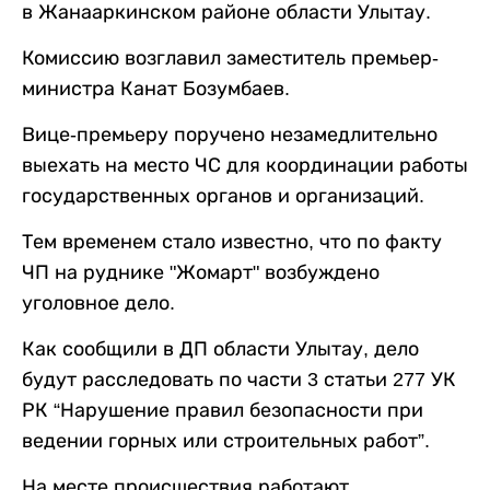
в Жанааркинском районе области Улытау.
Комиссию возглавил заместитель премьер-
министра Канат Бозумбаев.
Вице-премьеру поручено незамедлительно
выехать на место ЧС для координации работы
государственных органов и организаций.
Тем временем стало известно, что по факту
ЧП на руднике "Жомарт" возбуждено
уголовное дело.
Как сообщили в ДП области Улытау, дело
будут расследовать по части 3 статьи 277 УК
РК “Нарушение правил безопасности при
ведении горных или строительных работ”.
На месте происшествия работают