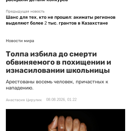
Предыдущая новость
Шанс для тех, кто не прошел: акиматы регионов
выделяют более 2 тыс. грантов в Казахстане
Новости мира
Толпа избила до смерти
обвиняемого в похищении и
изнасиловании школьницы
Арестованы восемь человек, причастных к
нападению.
08.08.2026, 01:22
Анастасия Цирулик