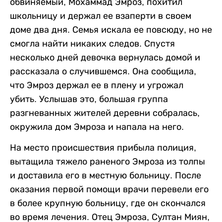
обвиняемый, Мохаммад Эмроз, похитил
школьницу и держал ее взаперти в своем
доме два дня. Семья искала ее повсюду, но не
смогла найти никаких следов. Спустя
несколько дней девочка вернулась домой и
рассказала о случившемся. Она сообщила,
что Эмроз держал ее в плену и угрожал
убить. Услышав это, большая группа
разгневанных жителей деревни собралась,
окружила дом Эмроза и напала на него.
На место происшествия прибыла полиция,
вытащила тяжело раненого Эмроза из толпы
и доставила его в местную больницу. После
оказания первой помощи врачи перевели его
в более крупную больницу, где он скончался
во время лечения. Отец Эмроза, Султан Миян,