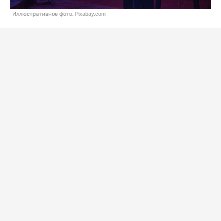
Иллюстративное фото. Pixabay.com