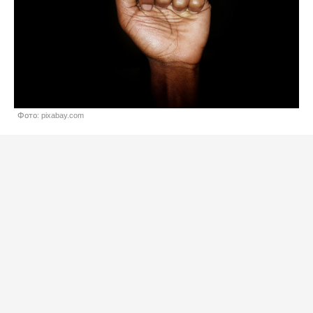
Фото: pixabay.com