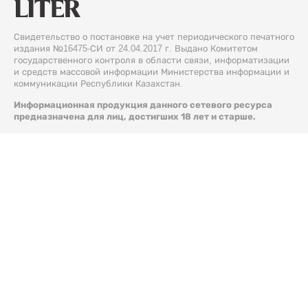
Свидетельство о постановке на учет периодического печатного
издания №16475-СИ от 24.04.2017 г. Выдано Комитетом
государственного контроля в области связи, информатизации
и средств массовой информации Министерства информации и
коммуникации Республики Казахстан.
Информационная продукция данного сетевого ресурса
предназначена для лиц, достигших 18 лет и старше.
© 2026 Liter.kz. Все права защищены.