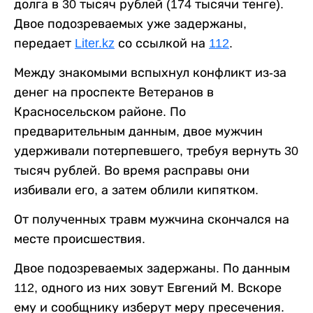
долга в 30 тысяч рублей (174 тысячи тенге).
Двое подозреваемых уже задержаны,
передает
Liter.kz
со ссылкой на
112
.
Между знакомыми вспыхнул конфликт из-за
денег на проспекте Ветеранов в
Красносельском районе. По
предварительным данным, двое мужчин
удерживали потерпевшего, требуя вернуть 30
тысяч рублей. Во время расправы они
избивали его, а затем облили кипятком.
От полученных травм мужчина скончался на
месте происшествия.
Двое подозреваемых задержаны. По данным
112, одного из них зовут Евгений М. Вскоре
ему и сообщнику изберут меру пресечения.