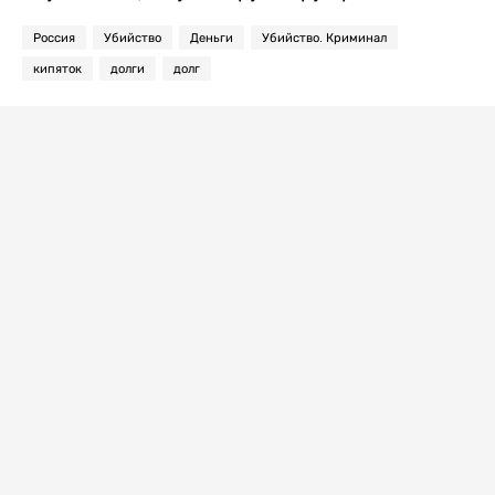
Россия
Убийство
Деньги
Убийство. Криминал
кипяток
долги
долг