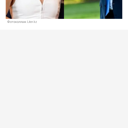
Фотоколлаж Liter.kz