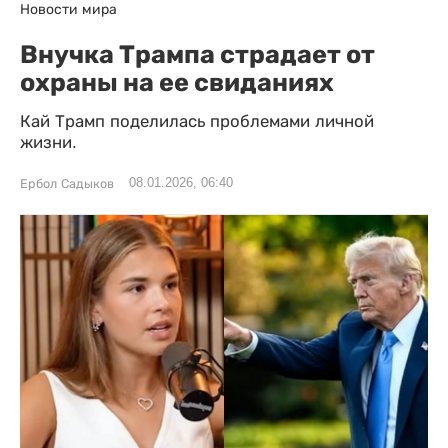
Новости мира
Внучка Трампа страдает от
охраны на ее свиданиях
Кай Трамп поделилась проблемами личной
жизни.
08.01.2026, 06:40
Ербол Садыков