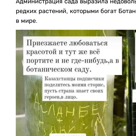
Администрация сада выразила недоволь
редких растений, которыми богат Бота
в мире.