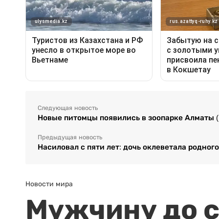
Следующая новость
Новые питомцы появились в зоопарке Алматы 
Предыдущая новость
Насиловал с пяти лет: дочь оклеветала родног
Новости мира
Мужчину до с