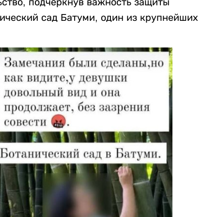
ство, подчеркнув важность защиты
нический сад Батуми, один из крупнейших