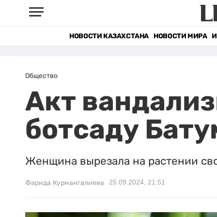
НОВОСТИ КАЗАХСТАНА
НОВОСТИ МИРА
И
Общество
Акт вандализ
ботсаду Бату
Женщина вырезала на растении св
25.09.2024, 21:51
Фарида Курмангалиева