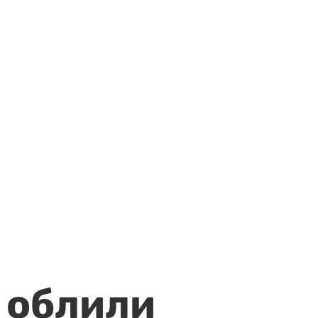
 облили