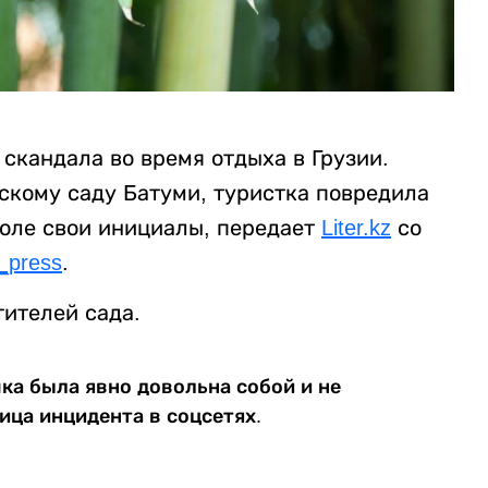
скандала во время отдыха в Грузии.
скому саду Батуми, туристка повредила
воле свои инициалы, передает
Liter.kz
со
_press
.
тителей сада.
шка была явно довольна собой и не
ица инцидента в соцсетях.