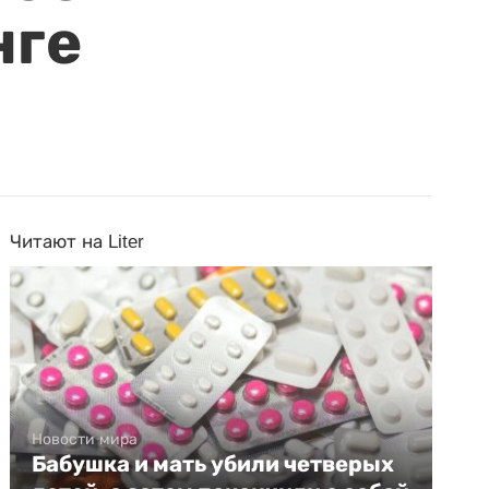
нге
Читают на Liter
Новости мира
Бабушка и мать убили четверых