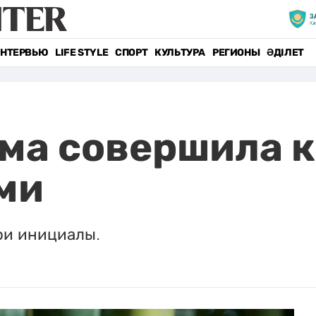
НТЕРВЬЮ
LIFE STYLE
СПОРТ
КУЛЬТУРА
РЕГИОНЫ
ӘДІЛЕТ
ма совершила к
ми
ои инициалы.