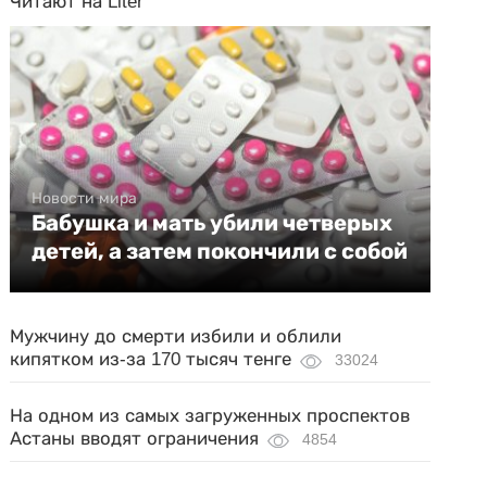
Читают на Liter
Новости мира
Бабушка и мать убили четверых
детей, а затем покончили с собой
Мужчину до смерти избили и облили
кипятком из-за 170 тысяч тенге
33024
На одном из самых загруженных проспектов
Астаны вводят ограничения
4854