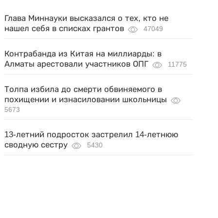
Глава Миннауки высказался о тех, кто не
нашел себя в списках грантов
47049
Контрабанда из Китая на миллиарды: в
Алматы арестовали участников ОПГ
11775
Толпа избила до смерти обвиняемого в
похищении и изнасиловании школьницы
5673
13-летний подросток застрелил 14-летнюю
сводную сестру
5430