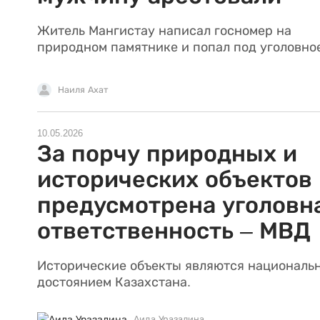
Житель Мангистау написал госномер на
природном памятнике и попал под уголовное
Наиля Ахат
10.05.2026
За порчу природных и
исторических объектов
предусмотрена уголовн
ответственность – МВД
Исторические объекты являются националь
достоянием Казахстана.
Аида Уразалина