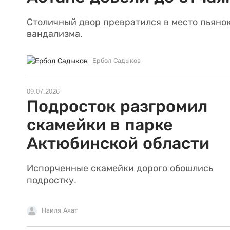
Столичный двор превратился в место пьянок
вандализма.
Ербол Садыков
09.07.2026
Подросток разгромил
скамейки в парке
Актюбинской области
Испорченные скамейки дорого обошлись
подростку.
Наиля Ахат