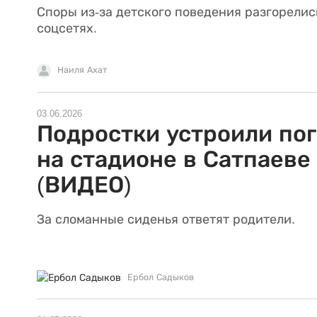
Споры из-за детского поведения разгорелис
соцсетях.
Наиля Ахат
03.06.2026
Подростки устроили по
на стадионе в Сатпаеве
(ВИДЕО)
За сломанные сиденья ответят родители.
Ербол Садыков