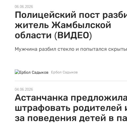
06.06.2026
Полицейский пост разб
житель Жамбылской
области (ВИДЕО)
Мужчина разбил стекло и попытался скрыть
Ербол Садыков
04.06.2026
Астанчанка предложил
штрафовать родителей 
за поведения детей в п