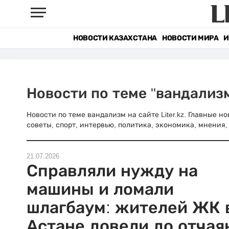
НОВОСТИ КАЗАХСТАНА
НОВОСТИ МИРА
И
Новости по теме "вандализ
Новости по теме вандализм на сайте Liter.kz. Главные 
советы, спорт, интервью, политика, экономика, мнения, 
21.07.2026
Справляли нужду на
машины и ломали
шлагбаум: жителей ЖК 
Астане довели до отчая