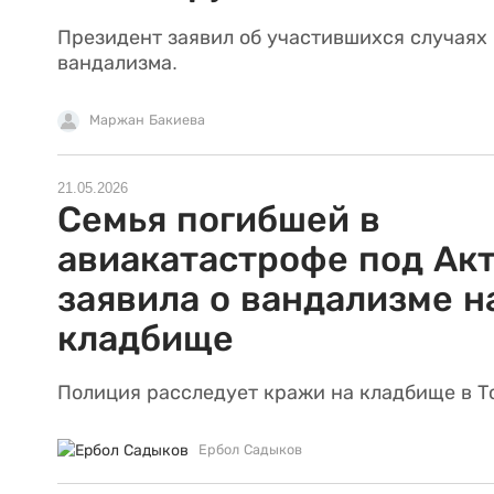
Президент заявил об участившихся случаях
вандализма.
Маржан Бакиева
21.05.2026
Семья погибшей в
авиакатастрофе под Ак
заявила о вандализме н
кладбище
Полиция расследует кражи на кладбище в Т
Ербол Садыков