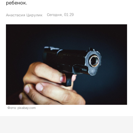
ребенок.
Сегодня, 01:29
Анастасия Цирулик
Фото: pixabay.com