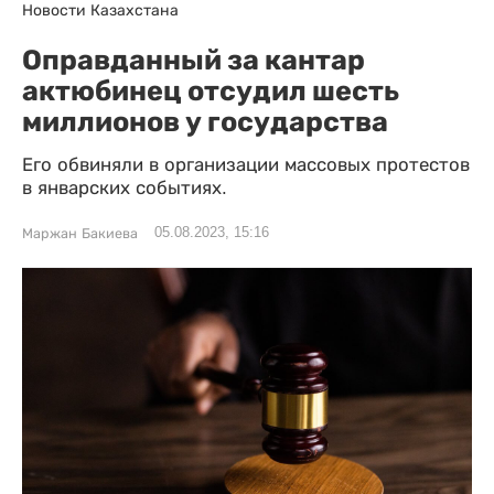
Новости Казахстана
Оправданный за кантар
актюбинец отсудил шесть
миллионов у государства
Его обвиняли в организации массовых протестов
в январских событиях.
05.08.2023, 15:16
Маржан Бакиева