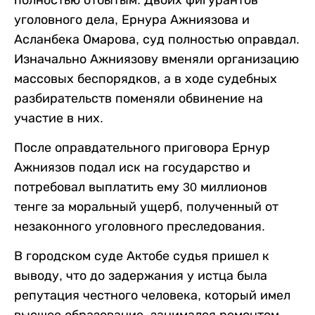
полностью отбытым. Двоих фигурантов
уголовного дела, Ернура Ажниязова и
Асланбека Омарова, суд полностью оправдал.
Изначально Ажниязову вменяли организацию
массовых беспорядков, а в ходе судебных
разбирательств поменяли обвинение на
участие в них.
После оправдательного приговора Ернур
Ажниязов подал иск на государство и
потребовал выплатить ему 30 миллионов
тенге за моральный ущерб, полученный от
незаконного уголовного преследования.
В городском суде Актобе судья пришел к
выводу, что до задержания у истца была
репутация честного человека, который имел