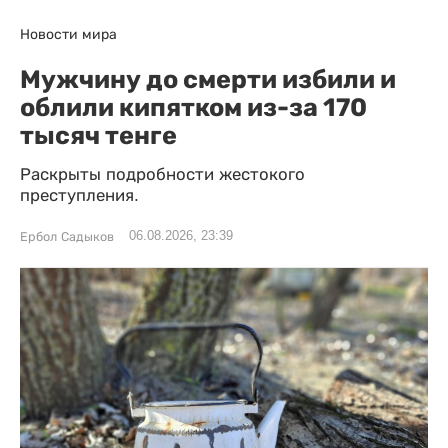
Новости мира
Мужчину до смерти избили и
облили кипятком из-за 170
тысяч тенге
Раскрыты подробности жестокого
преступления.
06.08.2026, 23:39
Ербол Садыков