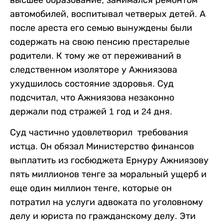
высшее образование, занимался ремонтом
автомобилей, воспитывал четверых детей. А
после ареста его семью вынуждены были
содержать на свою пенсию престарелые
родители. К тому же от переживаний в
следственном изоляторе у Ажниязова
ухудшилось состояние здоровья. Суд
подсчитал, что Ажниязова незаконно
держали под стражей 1 год и 24 дня.
Суд частично удовлетворил требования
истца. Он обязал Министерство финансов
выплатить из госбюджета Ернуру Ажниязову
пять миллионов тенге за моральный ущерб и
еще один миллион тенге, которые он
потратил на услуги адвоката по уголовному
делу и юриста по гражданскому делу. Эти