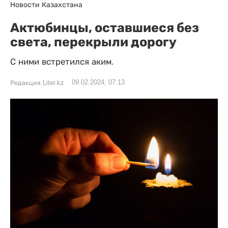
Новости Казахстана
Актюбинцы, оставшиеся без
света, перекрыли дорогу
С ними встретился аким.
09.02.2024, 07:13
Редакция Liter.kz