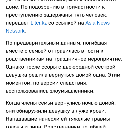
доме. По подозрению в причастности к
преступлению задержаны пять человек,
передает
Liter.kz
со ссылкой на
Asia News
Network
.
По предварительным данным, погибшая
вместе с семьей отправилась в гости к
родственникам на праздничное мероприятие.
Однако после ссоры с двоюродной сестрой
девушка решила вернуться домой одна. Этим
моментом, по версии следствия,
воспользовались злоумышленники.
Когда члены семьи вернулись ночью домой,
они обнаружили девушку в луже крови.
Нападавшие нанесли ей тяжелые травмы
головы и лица. Родственники погибшей