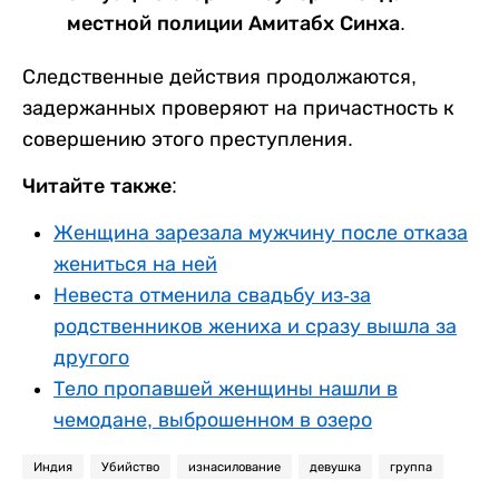
местной полиции Амитабх Синха.
Следственные действия продолжаются,
задержанных проверяют на причастность к
совершению этого преступления.
Читайте также:
Женщина зарезала мужчину после отказа
жениться на ней
Невеста отменила свадьбу из-за
родственников жениха и сразу вышла за
другого
Тело пропавшей женщины нашли в
чемодане, выброшенном в озеро
Индия
Убийство
изнасилование
девушка
группа