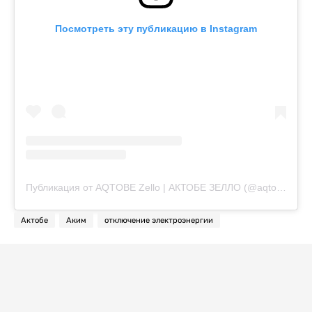
Посмотреть эту публикацию в Instagram
Публикация от AQTOBE Zello | АКТОБЕ ЗЕЛЛО (@aqtobe_zello.04)
Актобе
Аким
отключение электроэнергии