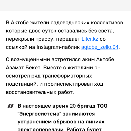
В Актобе жители садоводческих коллективов,
которые двое суток оставались без света,
перекрыли трассу, передает
Liter.kz
со
ссылкой на Instagram-паблик
aqtobe_zello.04
.
С возмущенными встретился аким Актобе
Азамат Бекет. Вместе с жителями он
осмотрел ряд трансформаторных
подстанций, и проинспектировал ход
восстановительных работ.
В настоящее время 20 бригад ТОО
“Энергосистема” занимаются
устранением обрывов на линиях
электропередачи. Работа будет