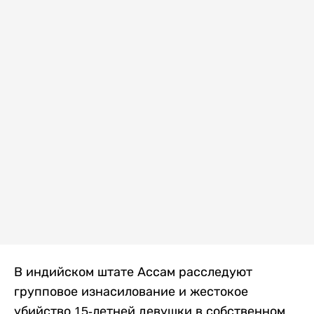
В индийском штате Ассам расследуют
групповое изнасилование и жестокое
убийство 15-летней девушки в собственном