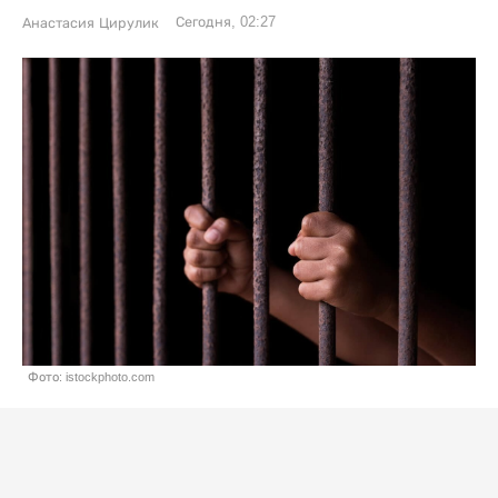
Сегодня, 02:27
Анастасия Цирулик
Фото: istockphoto.com