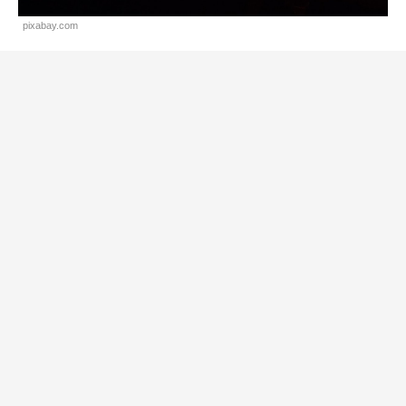
pixabay.com