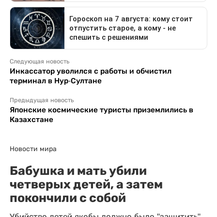
Следующая новость
Инкассатор уволился с работы и обчистил
терминал в Нур-Султане
Предыдущая новость
Японские космические туристы приземлились в
Казахстане
Новости мира
Бабушка и мать убили
четверых детей, а затем
покончили с собой
Убийство детей якобы должно было "защитить"