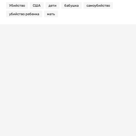
Убийство
США
дети
бабушка
самоубийство
убийство ребенка
мать