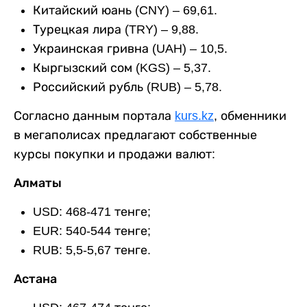
Китайский юань (CNY) – 69,61.
Турецкая лира (TRY) – 9,88.
Украинская гривна (UAH) – 10,5.
Кыргызский сом (KGS) – 5,37.
Российский рубль (RUB) – 5,78.
Согласно данным портала
kurs.kz
, обменники
в мегаполисах предлагают собственные
курсы покупки и продажи валют:
Алматы
USD: 468-471 тенге;
EUR: 540-544 тенге;
RUB: 5,5-5,67 тенге.
Астана