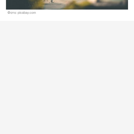
Фото: pixabay.com