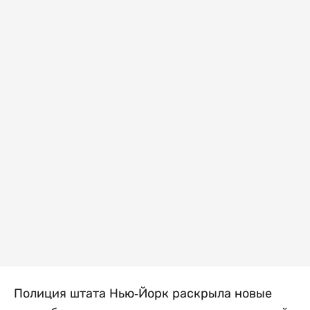
Полиция штата Нью-Йорк раскрыла новые