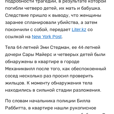
подробности трагедии, в результате которой
погибли четверо детей, их мать и бабушка.
Следствие пришло к выводу, что женщины
заранее спланировали убийства, а затем
покончили с собой, передает
Liter.kz
со
ссылкой на
New York Post
.
Тела 64-летней Эми Стедман, ее 44-летней
дочери Сары Майерс и четверых детей были
обнаружены в квартире в городе
Механиквилл после того, как обеспокоенный
сосед несколько раз просил проверить
жильцов. К моменту обнаружения тела
находились в сильной стадии разложения.
По словам начальника полиции Билла
Раббитта, в квартире нашли рукописное