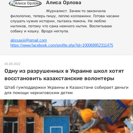
Алиса Орлова
Журналист. Зачем-то закончила
филологию, теперь пишу, леплю коллажики. Готова часами
слушать чужие истории, пытаясь помочь. Не люблю
нытиков, потому что сама немного нытик. Воспитываю
собаку и кошку. Вроде неглупа.
alissaxiii@gmail.com
https://www.facebook.com/profile.php?id=100068952311475
06.08.2022
Одну из разрушенных в Украине школ хотят
восстановить казахстанские волонтеры
Штаб гумподдержки Украины в Казахстане собирает деньги
для помощи черниговским детям.