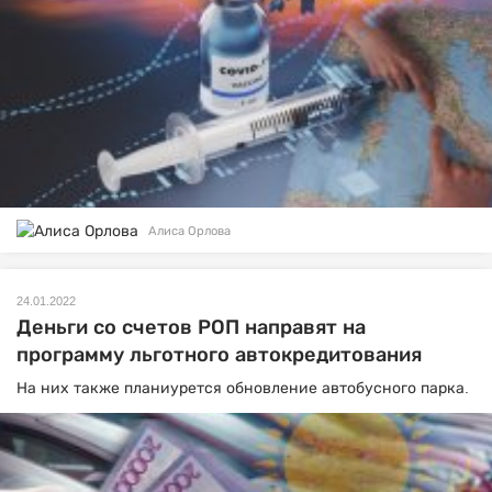
Алиса Орлова
24.01.2022
Деньги со счетов РОП направят на
программу льготного автокредитования
На них также планиурется обновление автобусного парка.