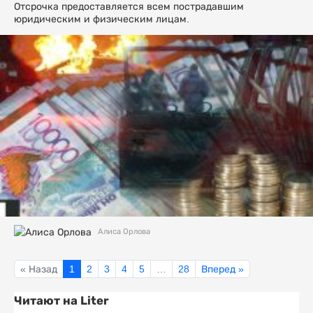
Отсрочка предоставляется всем пострадавшим
юридическим и физическим лицам.
Алиса Орлова
« Назад
1
2
3
4
5
…
28
Вперед »
Читают на Liter