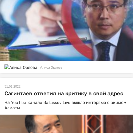
Алиса Орлова
31.01.2022
Сагинтаев ответил на критику в свой адрес
На YouTibe-канале Baitassov Live вышло интервью с акимом
Алматы.