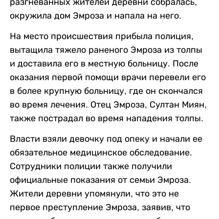
разгневанных жителей деревни собралась,
окружила дом Эмроза и напала на него.
На место происшествия прибыла полиция,
вытащила тяжело раненого Эмроза из толпы
и доставила его в местную больницу. После
оказания первой помощи врачи перевели его
в более крупную больницу, где он скончался
во время лечения. Отец Эмроза, Султан Миян,
также пострадал во время нападения толпы.
Власти взяли девочку под опеку и начали ее
обязательное медицинское обследование.
Сотрудники полиции также получили
официальные показания от семьи Эмроза.
Жители деревни упомянули, что это не
первое преступление Эмроза, заявив, что