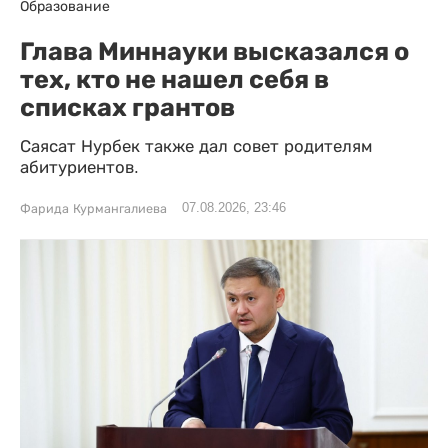
Образование
Глава Миннауки высказался о
тех, кто не нашел себя в
списках грантов
Саясат Нурбек также дал совет родителям
абитуриентов.
07.08.2026, 23:46
Фарида Курмангалиева