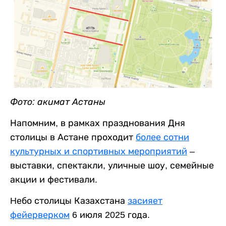
Фото: акимат Астаны
Напомним, в рамках празднования Дня
столицы в Астане проходит
более сотни
культурных и спортивных мероприятий
–
выставки, спектакли, уличные шоу, семейные
акции и фестивали.
Hебо столицы Казахстана
засияет
фейерверком
6 июля 2025 года.