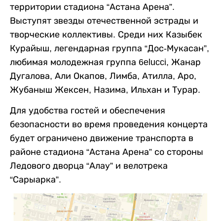
территории стадиона “Астана Арена”.
Выступят звезды отечественной эстрады и
творческие коллективы. Среди них Казыбек
Курайыш, легендарная группа “Дос-Мукасан”,
любимая молодежная группа 6elucci, Жанар
Дугалова, Али Окапов, Лимба, Атилла, Аро,
Жубаныш Жексен, Назима, Ильхан и Турар.
Для удобства гостей и обеспечения
безопасности во время проведения концерта
будет ограничено движение транспорта в
районе стадиона “Астана Арена” со стороны
Ледового дворца “Алау” и велотрека
“Сарыарка”.