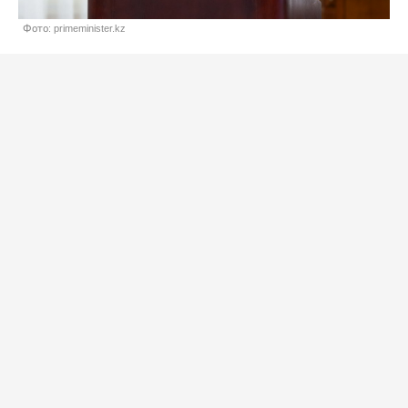
Фото: primeminister.kz