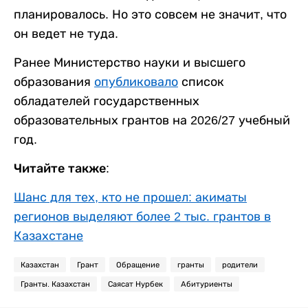
планировалось. Но это совсем не значит, что
он ведет не туда.
Ранее Министерство науки и высшего
образования
опубликовало
список
обладателей государственных
образовательных грантов на 2026/27 учебный
год.
Читайте также:
Шанс для тех, кто не прошел: акиматы
регионов выделяют более 2 тыс. грантов в
Казахстане
Казахстан
Грант
Обращение
гранты
родители
Гранты. Казахстан
Саясат Нурбек
Абитуриенты