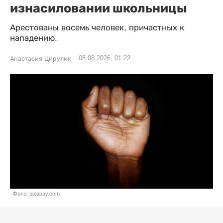
изнасиловании школьницы
Арестованы восемь человек, причастных к
нападению.
08.08.2026, 01:22
Анастасия Цирулик
Фото: pixabay.com