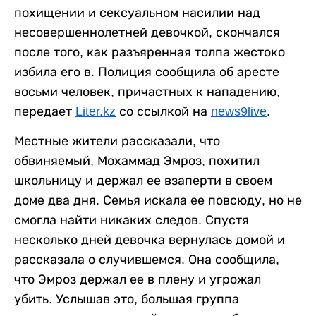
похищении и сексуальном насилии над
несовершеннолетней девочкой, скончался
после того, как разъяренная толпа жестоко
избила его в. Полиция сообщила об аресте
восьми человек, причастных к нападению,
передает
Liter.kz
со ссылкой на
news9live
.
Местные жители рассказали, что
обвиняемый, Мохаммад Эмроз, похитил
школьницу и держал ее взаперти в своем
доме два дня. Семья искала ее повсюду, но не
смогла найти никаких следов. Спустя
несколько дней девочка вернулась домой и
рассказала о случившемся. Она сообщила,
что Эмроз держал ее в плену и угрожал
убить. Услышав это, большая группа