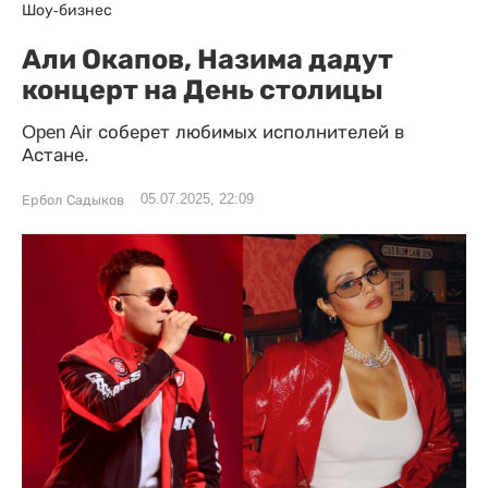
Шоу-бизнес
Али Окапов, Назима дадут
концерт на День столицы
Open Air соберет любимых исполнителей в
Астане.
05.07.2025, 22:09
Ербол Садыков