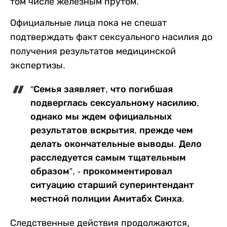
том числе железным прутом.
Официальные лица пока не спешат
подтверждать факт сексуального насилия до
получения результатов медицинской
экспертизы.
"Семья заявляет, что погибшая
подверглась сексуальному насилию,
однако мы ждем официальных
результатов вскрытия, прежде чем
делать окончательные выводы. Дело
расследуется самым тщательным
образом”, - прокомментировал
ситуацию старший суперинтендант
местной полиции Амитабх Синха.
Следственные действия продолжаются,