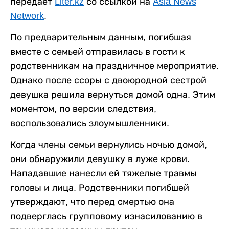
передает
Liter.kz
со ссылкой на
Asia News
Network
.
По предварительным данным, погибшая
вместе с семьей отправилась в гости к
родственникам на праздничное мероприятие.
Однако после ссоры с двоюродной сестрой
девушка решила вернуться домой одна. Этим
моментом, по версии следствия,
воспользовались злоумышленники.
Когда члены семьи вернулись ночью домой,
они обнаружили девушку в луже крови.
Нападавшие нанесли ей тяжелые травмы
головы и лица. Родственники погибшей
утверждают, что перед смертью она
подверглась групповому изнасилованию в