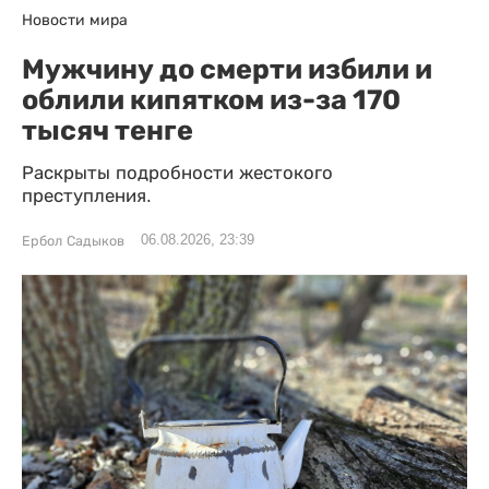
Новости мира
Мужчину до смерти избили и
облили кипятком из-за 170
тысяч тенге
Раскрыты подробности жестокого
преступления.
06.08.2026, 23:39
Ербол Садыков