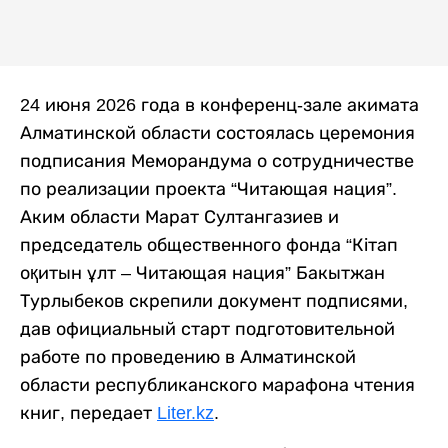
24 июня 2026 года в конференц-зале акимата
Алматинской области состоялась церемония
подписания Меморандума о сотрудничестве
по реализации проекта “Читающая нация”.
Аким области Марат Султангазиев и
председатель общественного фонда “Кітап
оқитын ұлт – Читающая нация” Бакытжан
Турлыбеков скрепили документ подписями,
дав официальный старт подготовительной
работе по проведению в Алматинской
области республиканского марафона чтения
книг, передает
Liter.kz
.