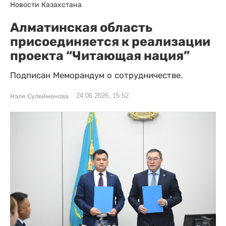
Новости Казахстана
Алматинская область
присоединяется к реализации
проекта “Читающая нация”
Подписан Меморандум о сотрудничестве.
24.06.2026, 15:52
Нэля Сулейменова