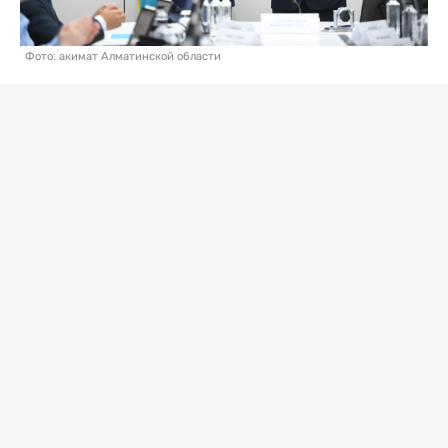
Фото: акимат Алматинской области