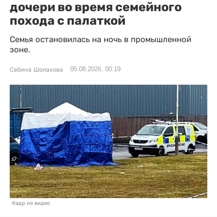
дочери во время семейного
похода с палаткой
Семья остановилась на ночь в промышленной
зоне.
05.08.2026, 00:19
Сабина Шолахова
Кадр из видео