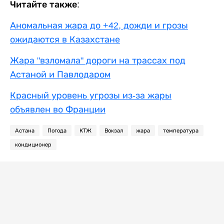
Читайте также:
Аномальная жара до +42, дожди и грозы
ожидаются в Казахстане
Жара "взломала" дороги на трассах под
Астаной и Павлодаром
Красный уровень угрозы из-за жары
объявлен во Франции
Астана
Погода
КТЖ
Вокзал
жара
температура
кондиционер