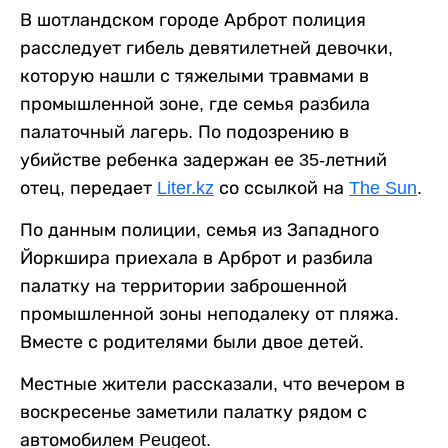
В шотландском городе Арброт полиция
расследует гибель девятилетней девочки,
которую нашли с тяжелыми травмами в
промышленной зоне, где семья разбила
палаточный лагерь. По подозрению в
убийстве ребенка задержан ее 35-летний
отец, передает
Liter.kz
со ссылкой на
The Sun
.
По данным полиции, семья из Западного
Йоркшира приехала в Арброт и разбила
палатку на территории заброшенной
промышленной зоны неподалеку от пляжа.
Вместе с родителями были двое детей.
Местные жители рассказали, что вечером в
воскресенье заметили палатку рядом с
автомобилем Peugeot.