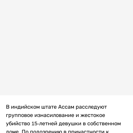
В индийском штате Ассам расследуют
групповое изнасилование и жестокое
убийство 15-летней девушки в собственном
доме. По подозрению в причастности к