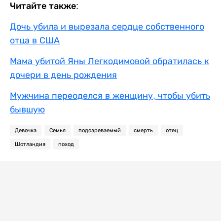
Читайте также:
Дочь убила и вырезала сердце собственного
отца в США
Мама убитой Яны Легкодимовой обратилась к
дочери в день рождения
Мужчина переоделся в женщину, чтобы убить
бывшую
Девочка
Семья
подозреваемый
смерть
отец
Шотландия
поход