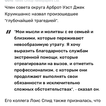
Фото: News Group Newspapers Ltd.
Член совета округа Арброт-Уэст Джек
Круикшанкс назвал произошедшее
"глубочайшей трагедией".
"Мои мысли и молитвы с ее семьей и
близкими, которые переживают
невообразимую утрату. Я хочу
выразить благодарность службам
экстренной помощи, которые
отреагировали на вызов, и отметить
профессионализм, с которым они
продолжают выполнять свои
обязанности в исключительно
сложных обстоятельствах", - сказал он.
Его коллега Лоис Спид также призналась, что