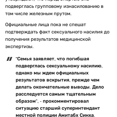
подверглась групповому изнасилованию в
том числе железным прутом.
Официальные лица пока не спешат
подтверждать факт сексуального насилия до
получения результатов медицинской
экспертизы.
"Семья заявляет, что погибшая
подверглась сексуальному насилию,
однако мы ждем официальных
результатов вскрытия, прежде чем
делать окончательные выводы. Дело
расследуется самым тщательным
образом”, - прокомментировал
ситуацию старший суперинтендант
местной полиции Амитабх Синха.