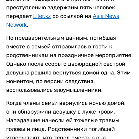
преступлению задержаны пять человек,
передает
Liter.kz
со ссылкой на
Asia News
Network
.
По предварительным данным, погибшая
вместе с семьей отправилась в гости к
родственникам на праздничное мероприятие.
Однако после ссоры с двоюродной сестрой
девушка решила вернуться домой одна. Этим
моментом, по версии следствия,
воспользовались злоумышленники.
Когда члены семьи вернулись ночью домой,
они обнаружили девушку в луже крови.
Нападавшие нанесли ей тяжелые травмы
головы и лица. Родственники погибшей
утверждают, что перед смертью она