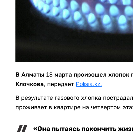
В Алматы 18 марта произошел хлопок 
Клочкова,
передает
Polisia.kz.
В результате газового хлопка пострада
проживает в квартире на четвертом эта
«Она пытаясь покончить жиз