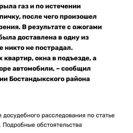
ыла газ и по истечении
пичку, после чего произошел
рения. В результате с ожогами
была доставлена в одну из
е никто не пострадал.
квартир, окна в подъезде, а
оре автомобили, – сообщил
ии Бостандыкского района
е досудебного расследования по статье
". Подробные обстоятельства