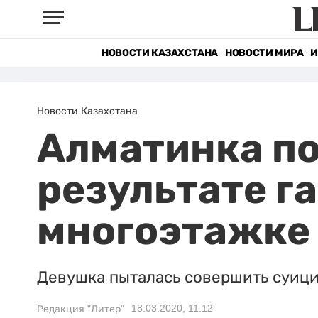
НОВОСТИ КАЗАХСТАНА
НОВОСТИ МИРА
И
Новости Казахстана
Алматинка по
результате га
многоэтажке
Девушка пыталась совершить суици
18.03.2020, 11:12
Редакция "Литер"