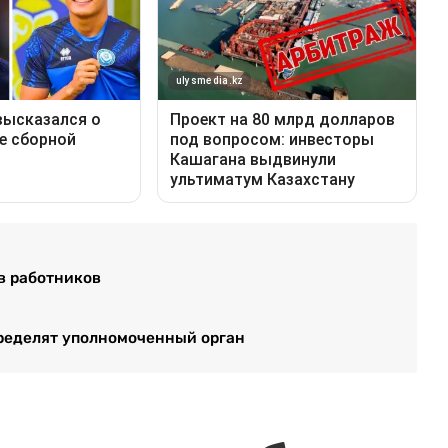
ав работников
ределят уполномоченный орган