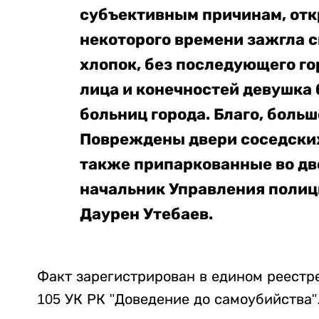
субъективным причинам, откр
некоторого времени зажгла с
хлопок, без последующего го
лица и конечностей девушка 
больниц города. Благо, больш
Повреждены двери соседских 
также припаркованные во дв
начальник Управления полиц
Даурен Утебаев.
Факт зарегистрирован в едином реестр
105 УК РК "
Доведение до самоубийства