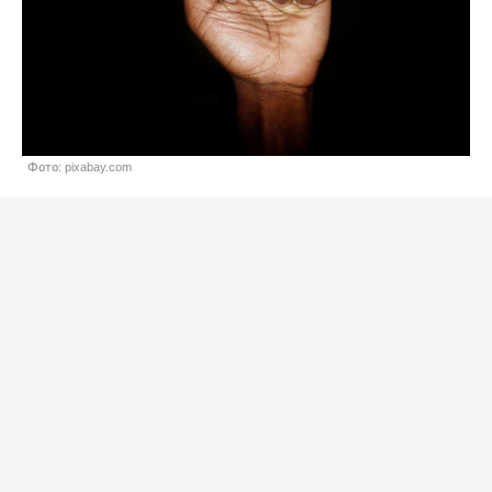
Фото: pixabay.com