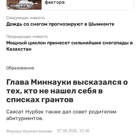
Следующая новость
Дождь со снегом прогнозируют в Шымкенте
Предыдущая новость
Мощный циклон принесет сильнейшие снегопады в
Казахстан
Образование
Глава Миннауки высказался о
тех, кто не нашел себя в
списках грантов
Саясат Нурбек также дал совет родителям
абитуриентов.
07.08.2026, 23:46
Фарида Курмангалиева