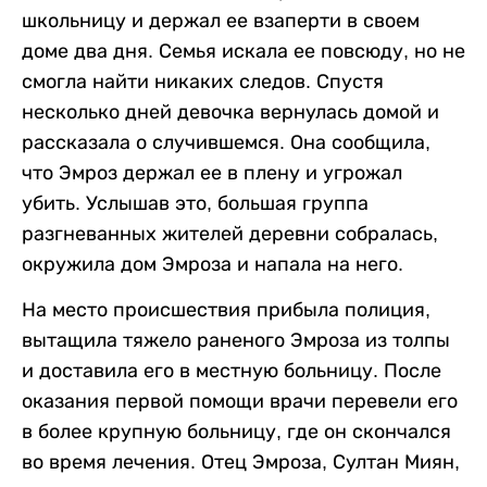
школьницу и держал ее взаперти в своем
доме два дня. Семья искала ее повсюду, но не
смогла найти никаких следов. Спустя
несколько дней девочка вернулась домой и
рассказала о случившемся. Она сообщила,
что Эмроз держал ее в плену и угрожал
убить. Услышав это, большая группа
разгневанных жителей деревни собралась,
окружила дом Эмроза и напала на него.
На место происшествия прибыла полиция,
вытащила тяжело раненого Эмроза из толпы
и доставила его в местную больницу. После
оказания первой помощи врачи перевели его
в более крупную больницу, где он скончался
во время лечения. Отец Эмроза, Султан Миян,