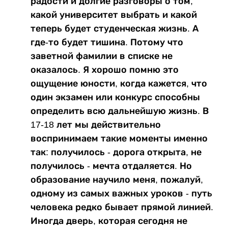
радости и долгие разговоры о том,
какой университет выбрать и какой
теперь будет студенческая жизнь. А
где-то будет тишина. Потому что
заветной фамилии в списке не
оказалось. Я хорошо помню это
ощущение юности, когда кажется, что
один экзамен или конкурс способны
определить всю дальнейшую жизнь. В
17-18 лет мы действительно
воспринимаем такие моменты именно
так: получилось - дорога открыта, не
получилось - мечта отдаляется. Но
образование научило меня, пожалуй,
одному из самых важных уроков - путь
человека редко бывает прямой линией.
Иногда дверь, которая сегодня не