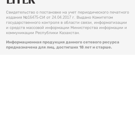
Свидетельство о постановке на учет периодического печатного
издания №16475-СИ от 24.04.2017 г. Выдано Комитетом
государственного контроля в области связи, информатизации
и средств массовой информации Министерства информации и
коммуникации Республики Казахстан.
Информационная продукция данного сетевого ресурса
предназначена для лиц, достигших 18 лет и старше.
© 2026 Liter.kz. Все права защищены.