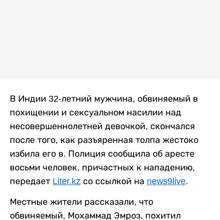
В Индии 32-летний мужчина, обвиняемый в
похищении и сексуальном насилии над
несовершеннолетней девочкой, скончался
после того, как разъяренная толпа жестоко
избила его в. Полиция сообщила об аресте
восьми человек, причастных к нападению,
передает
Liter.kz
со ссылкой на
news9live
.
Местные жители рассказали, что
обвиняемый, Мохаммад Эмроз, похитил