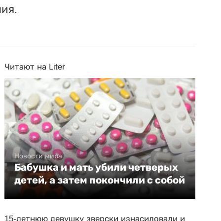
ия.
Читают на Liter
Новости мира
Бабушка и мать убили четверых
детей, а затем покончили с собой
15-летнюю девушку зверски изнасиловали и