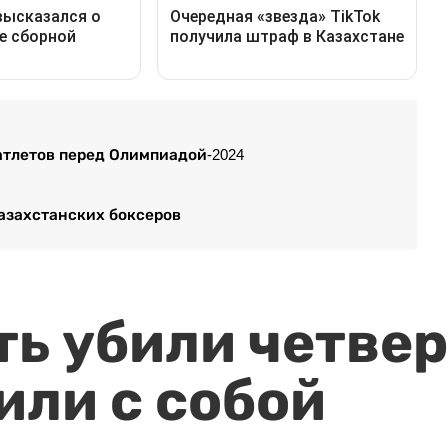
атлетов перед Олимпиадой-2024
азахстанских боксеров
ть убили четвер
или с собой