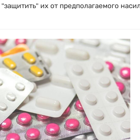
"защитить" их от предполагаемого насил