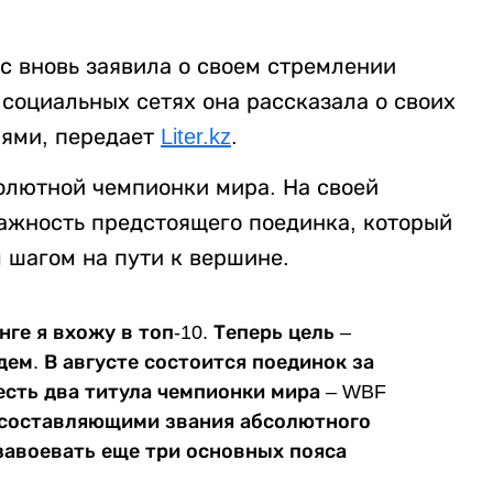
с вновь заявила о своем стремлении
 социальных сетях она рассказала о своих
иями, передает
Liter.kz
.
олютной чемпионки мира. На своей
ажность предстоящего поединка, который
 шагом на пути к вершине.
ге я вхожу в топ-10. Теперь цель –
дем. В августе состоится поединок за
есть два титула чемпионки мира – WBF
 составляющими звания абсолютного
завоевать еще три основных пояса