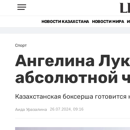
НОВОСТИ КАЗАХСТАНА
НОВОСТИ МИРА
И
Спорт
Ангелина Лук
абсолютной 
Казахстанская боксерша готовится
26.07.2024, 09:16
Аида Уразалина