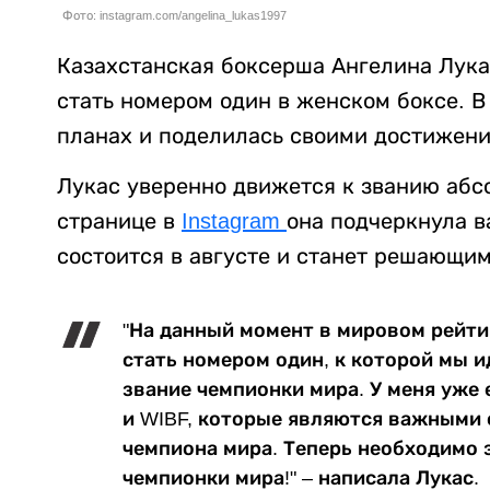
Фото: instagram.com/angelina_lukas1997
Казахстанская боксерша Ангелина Лука
стать номером один в женском боксе. В
планах и поделилась своими достижен
Лукас уверенно движется к званию абс
странице в
Instagram
она подчеркнула в
состоится в августе и станет решающим
"На данный момент в мировом рейтин
стать номером один, к которой мы и
звание чемпионки мира. У меня уже 
и WIBF, которые являются важными
чемпиона мира. Теперь необходимо 
чемпионки мира!" – написала Лукас.