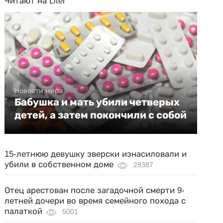
Читают на Liter
Новости мира
Бабушка и мать убили четверых
детей, а затем покончили с собой
15-летнюю девушку зверски изнасиловали и
убили в собственном доме
28387
Отец арестован после загадочной смерти 9-
летней дочери во время семейного похода с
палаткой
5001