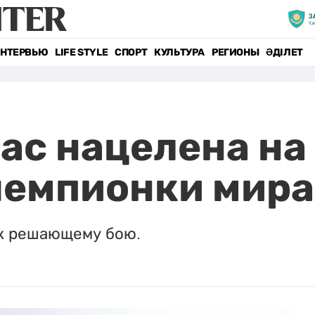
НТЕРВЬЮ
LIFE STYLE
СПОРТ
КУЛЬТУРА
РЕГИОНЫ
ӘДІЛЕТ
ас нацелена на
чемпионки мира
 к решающему бою.