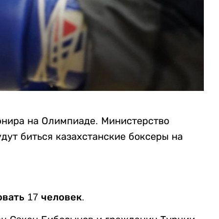
рнира на Олимпиаде. Министерство
удут биться казахстанские боксеры на
овать 17 человек.