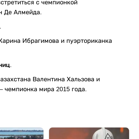
встретиться с чемпионкой
н Де Алмейда.
.
 Карина Ибрагимова и пуэрториканка
ниц.
Казахстана Валентина Хальзова и
– чемпионка мира 2015 года.