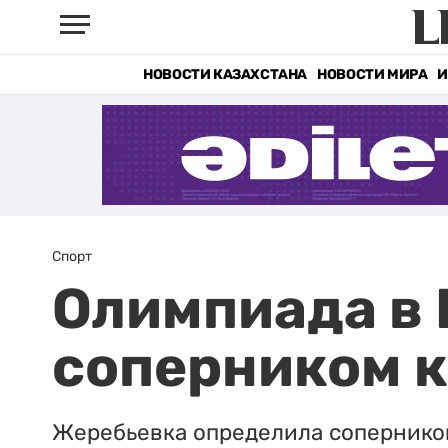
НОВОСТИ КАЗАХСТАНА
НОВОСТИ МИРА
И
Спорт
Олимпиада в 
соперником к
Жеребьевка определила сопернико