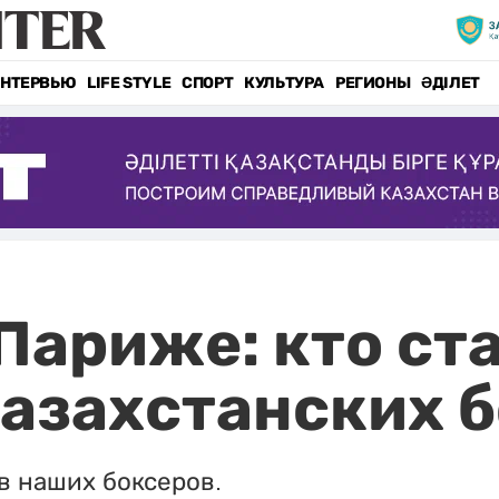
НТЕРВЬЮ
LIFE STYLE
СПОРТ
КУЛЬТУРА
РЕГИОНЫ
ӘДІЛЕТ
Париже: кто ст
азахстанских 
в наших боксеров.