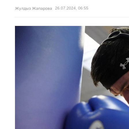
26.07.2024, 06:55
Жулдыз Жапарова