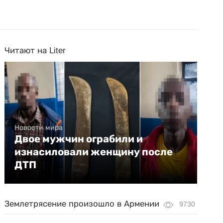
Читают на Liter
Новости мира
Двое мужчин ограбили и
изнасиловали женщину после
ДТП
Землетрясение произошло в Армении
9730