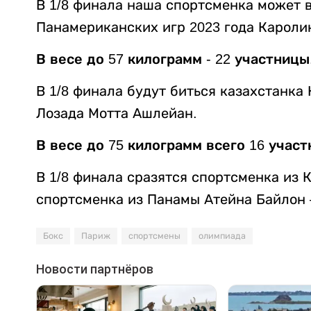
В 1/8 финала наша спортсменка может 
Панамериканских игр 2023 года Кароли
В весе до 57 килограмм - 22 участницы
В 1/8 финала будут биться казахстанка
Лозада Мотта Ашлейан.
В весе до 75 килограмм всего 16 участ
В 1/8 финала сразятся спортсменка из 
спортсменка из Панамы Атейна Байлон 
Бокс
Париж
спортсмены
олимпиада