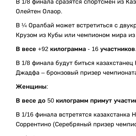
В 1/8 финала сразятся спортсмен из Ка
Олейтен Олаор.
В ¼ Оралбай может встретиться с дву
Крузом из Кубы или чемпионом мира и
В весе +92 килограмма - 16 участников
В 1/8 финала будут биться казахстане
Джадфа – бронзовый призер чемпионата
Женщины:
В весе до 50 килограмм примут участи
В 1/16 финала встретятся казахстанка
Соррентино (Серебряный призер чемпио