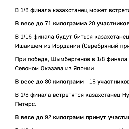
В 1/8 финала казахстанец может встрет
В весе до 71 килограмма 20 участников
В 1/16 финала будут биться казахстан
Ишаишем из Иордании (Серебряный приз
При победе, Шымбергенов в 1/8 финала
Севоном Оказава из Японии.
В весе до 80 килограмм - 18 участнико
В 1/8 финала встретятся казахстанец Н
Петерс.
В весе до 92 килограмм примут участи