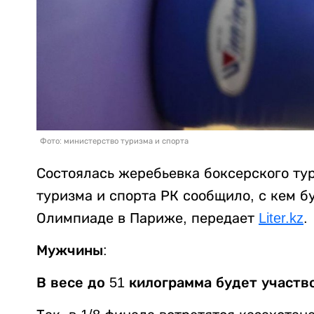
Фото: министерство туризма и спорта
Состоялась жеребьевка боксерского ту
туризма и спорта РК сообщило, с кем б
Олимпиаде в Париже, передает
Liter.kz
.
Мужчины:
В весе до 51 килограмма будет участв