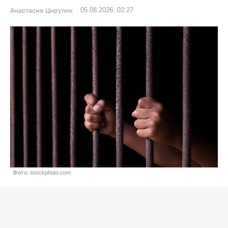
05.08.2026, 02:27
Анастасия Цирулик
Фото: istockphoto.com