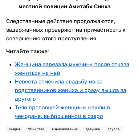
местной полиции Амитабх Синха.
Следственные действия продолжаются,
задержанных проверяют на причастность к
совершению этого преступления.
Читайте также:
Женщина зарезала мужчину после отказа
жениться на ней
Невеста отменила свадьбу из-за
родственников жениха и сразу вышла за
другого
Тело пропавшей женщины нашли в
чемодане, выброшенном в озеро
Индия
Убийство
изнасилование
девушка
группа