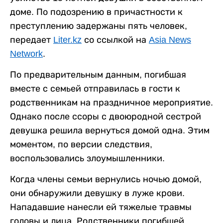
доме. По подозрению в причастности к
преступлению задержаны пять человек,
передает
Liter.kz
со ссылкой на
Asia News
Network
.
По предварительным данным, погибшая
вместе с семьей отправилась в гости к
родственникам на праздничное мероприятие.
Однако после ссоры с двоюродной сестрой
девушка решила вернуться домой одна. Этим
моментом, по версии следствия,
воспользовались злоумышленники.
Когда члены семьи вернулись ночью домой,
они обнаружили девушку в луже крови.
Нападавшие нанесли ей тяжелые травмы
головы и лица. Родственники погибшей