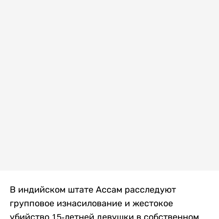
В индийском штате Ассам расследуют
групповое изнасилование и жестокое
убийство 15-летней девушки в собственном