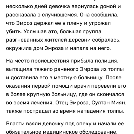
несколько дней девочка вернулась домой и
рассказала о случившемся. Она сообщила,
что Эмроз держал ее в плену и угрожал
убить. Услышав это, большая группа
разгневанных жителей деревни собралась,
окружила дом Эмроза и напала на него.
На место происшествия прибыла полиция,
вытащила тяжело раненого Эмроза из толпы
и доставила его в местную больницу. После
оказания первой помощи врачи перевели его
в более крупную больницу, где он скончался
во время лечения. Отец Эмроза, Султан Миян,
также пострадал во время нападения толпы.
Власти взяли девочку под опеку и начали ее
обязательное медицинское обследование.