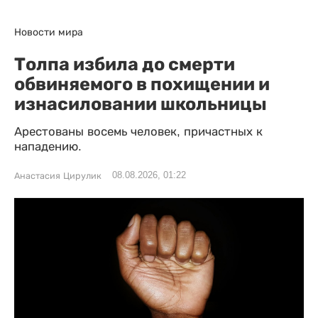
Новости мира
Толпа избила до смерти
обвиняемого в похищении и
изнасиловании школьницы
Арестованы восемь человек, причастных к
нападению.
08.08.2026, 01:22
Анастасия Цирулик