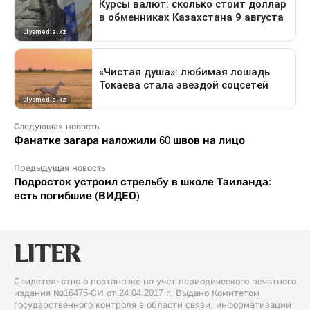
Следующая новость
Фанатке загара наложили 60 швов на лицо
Предыдущая новость
Подросток устроил стрельбу в школе Таиланда:
есть погибшие (ВИДЕО)
Свидетельство о постановке на учет периодического печатного
издания №16475-СИ от 24.04.2017 г. Выдано Комитетом
государственного контроля в области связи, информатизации