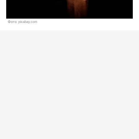
Фото: pixabay.com