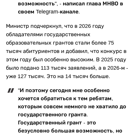
возможность", - написал глава МНВО в
своем Telegram-канале.
Министр подчеркнул, что в 2026 году
обладателями государственных
образовательных грантов стали более 75
тысяч абитуриентов и добавил, что конкурс в
этом году был особенно высоким. В 2025 году
было подано 113 тысяч заявлений, а в 2026-м -
уже 127 тысяч. Это на 14 тысяч больше.
"И поэтому сегодня мне особенно
хочется обратиться к тем ребятам,
которым совсем немного не хватило до
государственного гранта.
Государственный грант - это
безусловно большая возможность, но