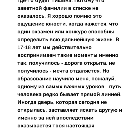
где-то будет тишина. Потому что
заветной фамилии в списке не
оказалось. Я хорошо помню это
ощущение юности, когда кажется, что
один экзамен или конкурс способны
определить всю дальнейшую жизнь. В
17-18 лет мы действительно
воспринимаем такие моменты именно
так: получилось - дорога открыта, не
получилось - мечта отдаляется. Но
образование научило меня, пожалуй,
одному из самых важных уроков - путь
человека редко бывает прямой линией.
Иногда дверь, которая сегодня не
открылась, заставляет искать другую и
именно за ней впоследствии
оказывается твоя настоящая