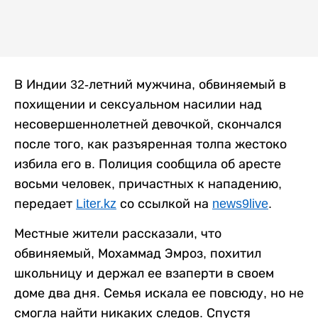
В Индии 32-летний мужчина, обвиняемый в
похищении и сексуальном насилии над
несовершеннолетней девочкой, скончался
после того, как разъяренная толпа жестоко
избила его в. Полиция сообщила об аресте
восьми человек, причастных к нападению,
передает
Liter.kz
со ссылкой на
news9live
.
Местные жители рассказали, что
обвиняемый, Мохаммад Эмроз, похитил
школьницу и держал ее взаперти в своем
доме два дня. Семья искала ее повсюду, но не
смогла найти никаких следов. Спустя